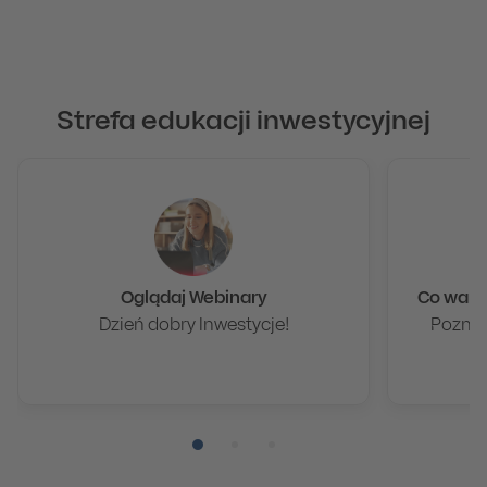
PKO Infrastruktury i Budownictwa
Inwestuje głównie w akcje spółek, które zajmują się pro
Strefa edukacji inwestycyjnej
PKO Medycyny i Demografii Globalny
Inwestuje w akcje spółek działających w sektorze ochro
PKO Surowców Globalny
Oglądaj Webinary
Co wart
Inwestuje w spółki wydobywcze, rafinerie, koncerny ene
Dzień dobry Inwestycje!
Poznaj
PKO Technologii i Innowacji Globalny
Inwestuje głównie w akcje spółek, które są liderami tec
Pozycja numer 1
Pozycja numer 2
Pozycja numer 3