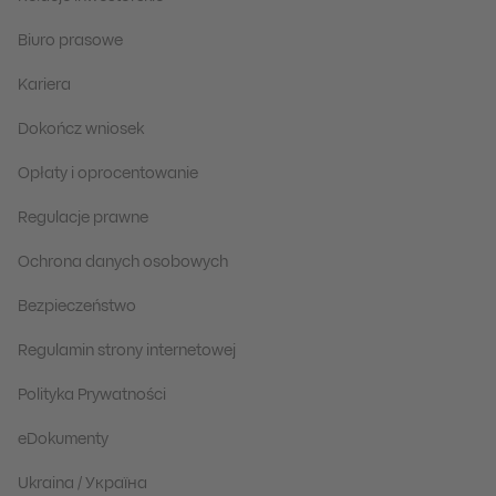
Biuro prasowe
Kariera
Dokończ wniosek
Opłaty i oprocentowanie
Regulacje prawne
Ochrona danych osobowych
Bezpieczeństwo
Regulamin strony internetowej
Polityka Prywatności
eDokumenty
Ukraina / Україна