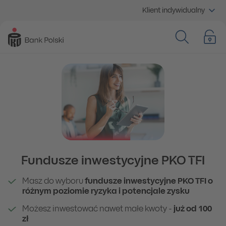
Klient indywidualny
Fundusze inwestycyjne PKO TFI
Masz do wyboru
fundusze inwestycyjne PKO TFI o
różnym poziomie ryzyka i potencjale zysku
Możesz inwestować nawet małe kwoty -
już od 100
zł