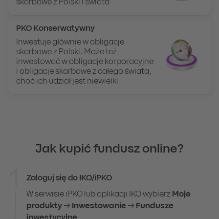
skarbowe z Polski i świata
PKO Konserwatywny
Inwestuje głównie w obligacje
skarbowe z Polski. Może też
inwestować w obligacje korporacyjne
i obligacje skarbowe z całego świata,
choć ich udział jest niewielki
Fundusze mieszane
Fundusze akcji
Fundusze cyklu życia
PKO Umiarkowany
PKO Akcji Dużych Spółek Europejskich
PKO Zabezpieczenia Emerytalnego 2020
Inwestuje przede wszystkim w obligacje skarbowe i korpor
Inwestuje głównie w akcje dużych spółek z Europy Zacho
Inwestuje w myśl zasady "im bliżej do emerytury, tym ni
Jak kupić fundusz online?
PKO Zrównoważony
PKO Akcji Małych i Średnich Spółek
PKO Zabezpieczenia Emerytalnego 2030
1
Inwestuje w akcje i obligacje (skarbowe oraz korporacyjne
Inwestuje głównie w akcje małych i średnich spółek z amer
Adresowany głównie do osób urodzonych w latach 1960
Zaloguj się do IKO/iPKO
Online
W serwisie iPKO lub aplikacji IKO wybierz
Moje
produkty
→
Inwestowanie
→
Fundusze
PKO Aktywny
PKO Akcji Polskich
PKO Zabezpieczenia Emerytalnego 2040
inwestycyjne