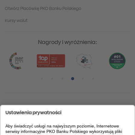
Otwórz Placówkę PKO Banku Polskiego
Kursy walut
Nagrody i wyróżnienia:
Pozycja numer 1
Pozycja numer 2
Pozycja numer 3
Pozycja numer 4
Pozycja numer 5
Pozycja numer 6