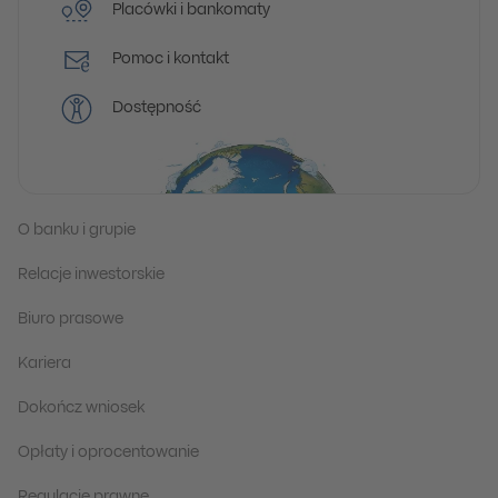
Placówki i bankomaty
Pomoc i kontakt
Dostępność
O banku i grupie
Relacje inwestorskie
Biuro prasowe
Kariera
Dokończ wniosek
Opłaty i oprocentowanie
Regulacje prawne