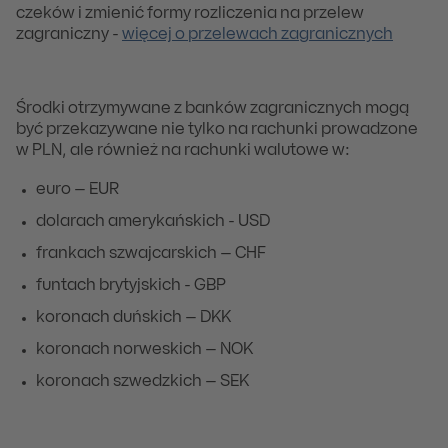
czeków i zmienić formy rozliczenia na przelew
zagraniczny -
więcej o przelewach zagranicznych
Środki otrzymywane z banków zagranicznych mogą
być przekazywane nie tylko na rachunki prowadzone
w PLN, ale również na rachunki walutowe w:
euro – EUR
dolarach amerykańskich - USD
frankach szwajcarskich – CHF
funtach brytyjskich - GBP
koronach duńskich – DKK
koronach norweskich – NOK
koronach szwedzkich – SEK