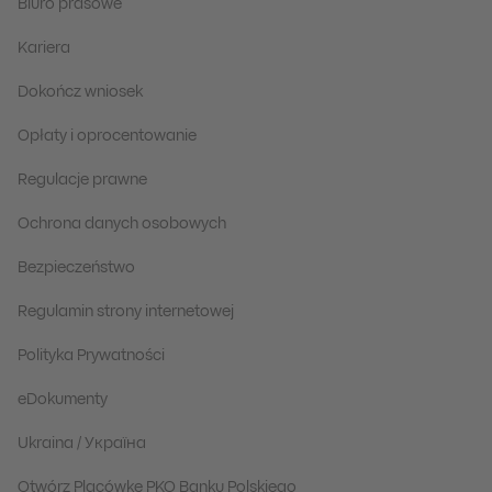
Biuro prasowe
Kariera
Dokończ wniosek
Opłaty i oprocentowanie
Regulacje prawne
Ochrona danych osobowych
Bezpieczeństwo
Regulamin strony internetowej
Polityka Prywatności
eDokumenty
Ukraina / Україна
Otwórz Placówkę PKO Banku Polskiego