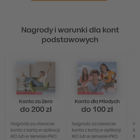
Nagrody i warunki dla kont
podstawowych
Konto za Zero
Konto dla Młodych
do 200 zł
do 100 zł
Nagroda za otwarcie
Nagroda za otwarcie
Na
konta z kartą w aplikacji
konta z kartą w aplikacji
kon
IKO lub w serwisie iPKO
IKO lub w serwisie iPKO
IKO