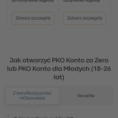
po otrzymaniu nagrody
otrzymaniu nagrody
Zobacz szczegóły
Zobacz szczegóły
Jak otworzyć PKO Konto za Zero
lub PKO Konto dla Młodych (18-26
lat)
Z weryfikacją przez
Na selfie
mObywatela