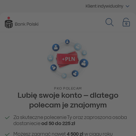
Klient indywidualny
PKO POLECAM
Lubię swoje konto – dlatego
polecam je znajomym
Za skuteczne polecenie Ty oraz zaproszona osoba
dostaniecie
od 50 do 225 zł
Możesz zgarnąć nawet
4 500 zł
w ciągu roku