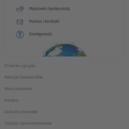
Placówki i bankomaty
Pomoc i kontakt
Dostępność
O banku i grupie
Relacje inwestorskie
Biuro prasowe
Kariera
Dokończ wniosek
Opłaty i oprocentowanie