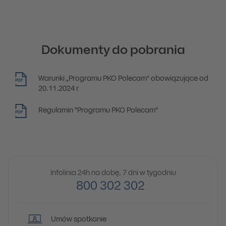
Dokumenty do pobrania
Warunki „Programu PKO Polecam” obowiązujące od
PDF
20.11.2024 r
Regulamin "Programu PKO Polecam"
PDF
Infolinia 24h na dobę, 7 dni w tygodniu
800 302 302
Umów spotkanie