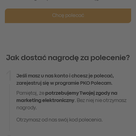
Chcę polecać
Jak dostać nagrodę za polecenie?
1
Jeśli masz u nas konto i chcesz je polecać,
Jak dostać nagrodę za polecenie?
zarejestruj się w programie PKO Polecam.
Pamiętaj, że
potrzebujemy Twojej zgody na
marketing elektroniczny
. Bez niej nie otrzymasz
nagrody.
Otrzymasz od nas swój kod polecenia.