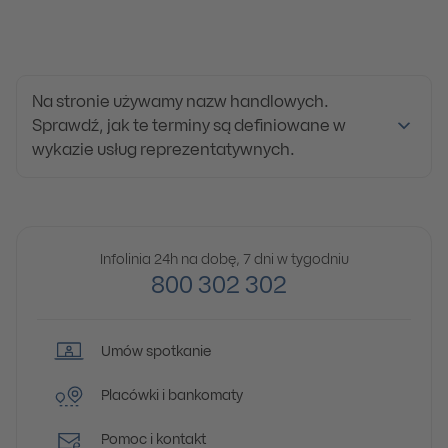
Na stronie używamy nazw handlowych.
Sprawdź, jak te terminy są definiowane w
wykazie usług reprezentatywnych.
Infolinia 24h na dobę, 7 dni w tygodniu
800 302 302
Umów spotkanie
Placówki i bankomaty
Pomoc i kontakt