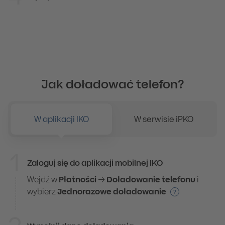
Jak doładować telefon?
W aplikacji IKO
W serwisie iPKO
1
Zaloguj się do aplikacji mobilnej IKO
W aplikacji IKO
Wejdź w
Płatności
→
Doładowanie telefonu
i
wybierz
Jednorazowe doładowanie
?