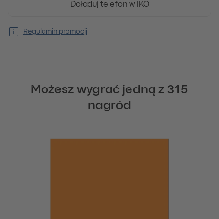
Doładuj telefon w IKO
Regulamin promocji
Możesz wygrać jedną z 315
nagród