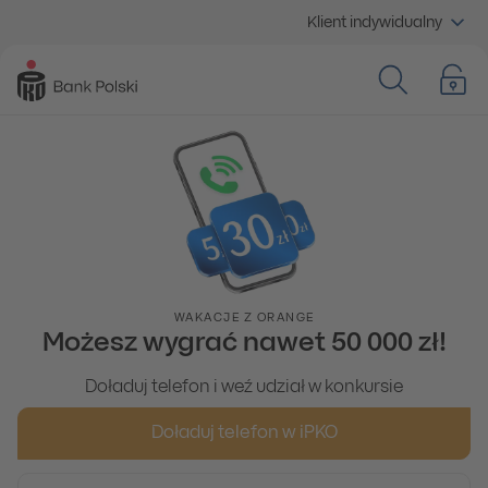
Klient indywidualny
WAKACJE Z ORANGE
Możesz wygrać nawet 50 000 zł!
Doładuj telefon i weź udział w konkursie
Doładuj telefon w iPKO