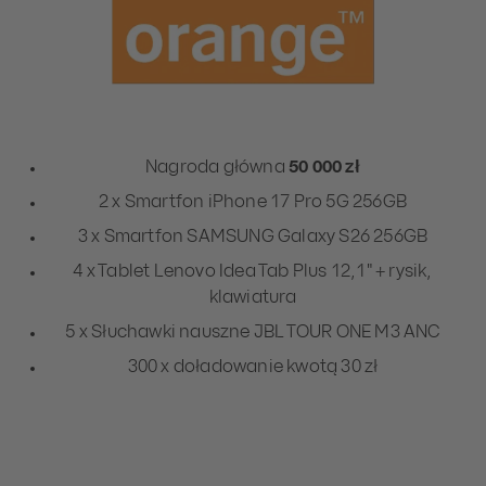
Nagroda główna
50 000 zł
2 x Smartfon iPhone 17 Pro 5G 256GB
3 x Smartfon SAMSUNG Galaxy S26 256GB
4 x Tablet Lenovo Idea Tab Plus 12,1" + rysik,
klawiatura
5 x Słuchawki nauszne JBL TOUR ONE M3 ANC
300 x doładowanie kwotą 30 zł