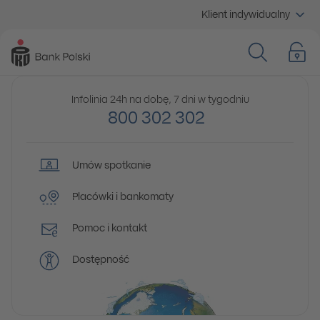
Klient indywidualny
Infolinia 24h na dobę, 7 dni w tygodniu
800 302 302
Umów spotkanie
Placówki i bankomaty
Pomoc i kontakt
Dostępność