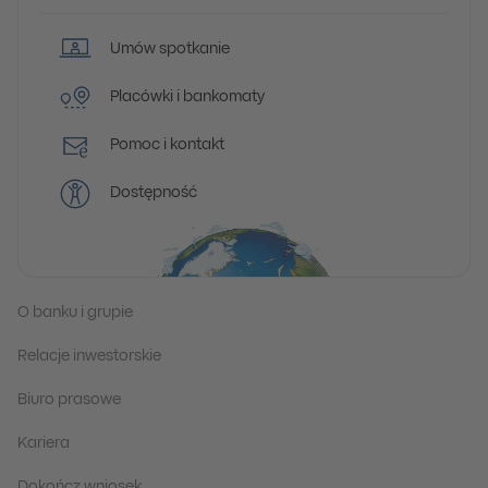
Umów spotkanie
Placówki i bankomaty
Pomoc i kontakt
Dostępność
O banku i grupie
Relacje inwestorskie
Biuro prasowe
Kariera
Dokończ wniosek