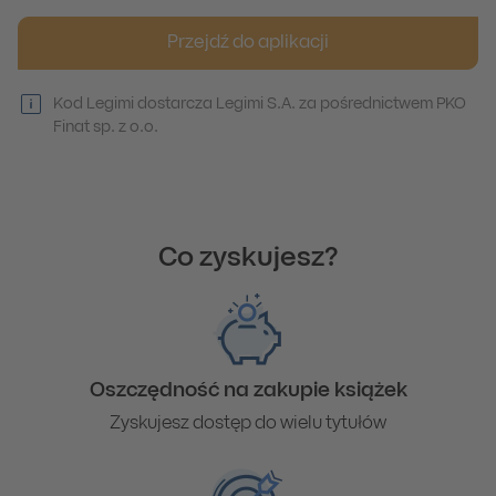
Przejdź do aplikacji
Kod Legimi dostarcza Legimi S.A. za pośrednictwem PKO
Finat sp. z o.o.
Co zyskujesz?
Oszczędność na zakupie książek
Zyskujesz dostęp do wielu tytułów