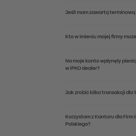
Jeśli mam zawartą terminową w
Kto w imieniu mojej firmy może
Na moje konto wpłynęły pieni
w iPKO dealer?
Jak zrobić kilka transakcji dla
Korzystam z Kantoru dla Firm 
Polskiego?