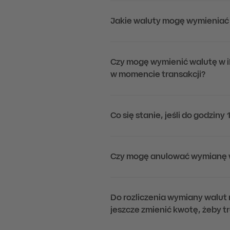
Jakie waluty mogę wymieniać p
Czy mogę wymienić walutę w iP
w momencie transakcji?
Co się stanie, jeśli do godzin
Czy mogę anulować wymianę 
Do rozliczenia wymiany walut 
jeszcze zmienić kwotę, żeby t