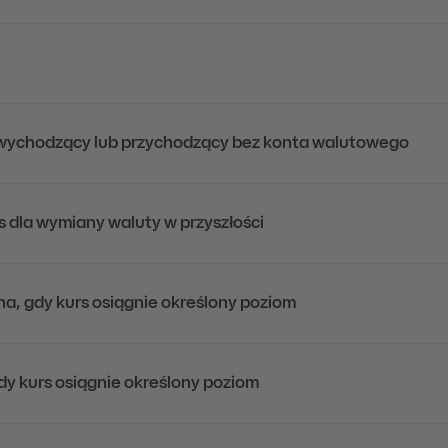
wychodzący lub przychodzący bez konta walutowego
s dla wymiany waluty w przyszłości
, gdy kurs osiągnie określony poziom
dy kurs osiągnie określony poziom