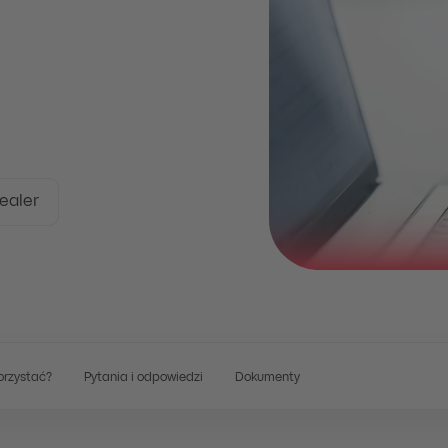
dealer
orzystać?
Pytania i odpowiedzi
Dokumenty