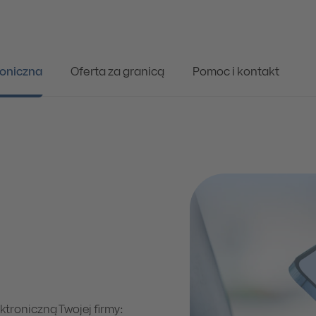
oniczna
Oferta za granicą
Pomoc i kontakt
troniczną Twojej firmy: