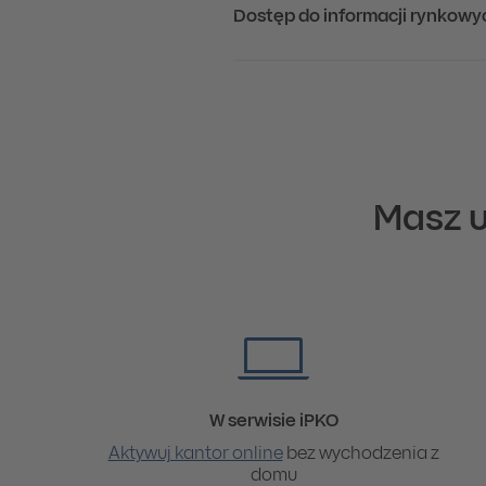
Dostęp do informacji rynkowyc
Masz u
W serwisie iPKO
Aktywuj kantor online
bez wychodzenia z
domu