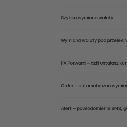
Szybka wymiana waluty
Wymiana waluty pod przelew 
FX Forward – dziś ustalasz kur
Order – automatyczna wymiana
Alert – powiadomienie SMS, g