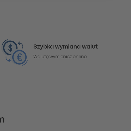
Szybka wymiana walut
Walutę wymienisz online
rm