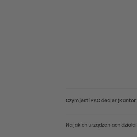
Czym jest iPKO dealer (Kantor 
Na jakich urządzeniach działa 