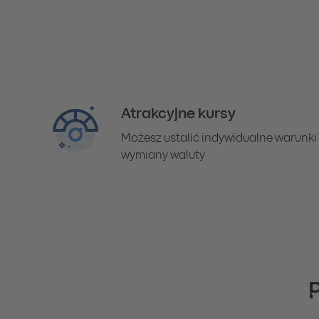
Atrakcyjne kursy
Możesz ustalić indywidualne warunki
wymiany waluty
P