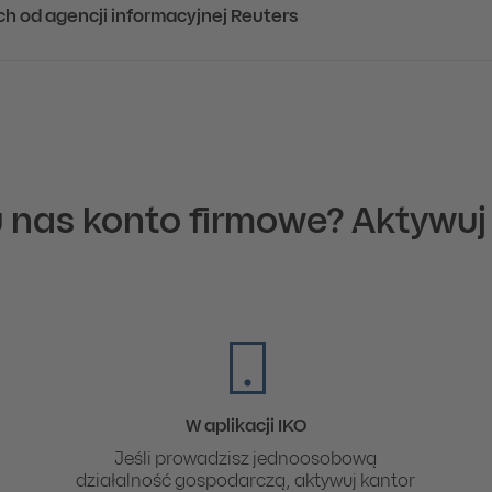
h od agencji informacyjnej Reuters
 nas konto firmowe? Aktywuj
W aplikacji IKO
Jeśli prowadzisz jednoosobową
działalność gospodarczą, aktywuj kantor