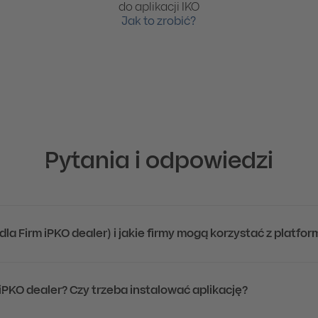
do aplikacji IKO
Jak to zrobić?
Pytania i odpowiedzi
dla Firm iPKO dealer) i jakie firmy mogą korzystać z platfor
iPKO dealer? Czy trzeba instalować aplikację?