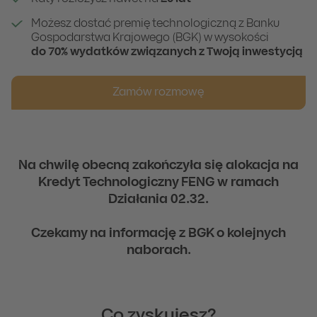
Możesz dostać premię technologiczną z Banku
Gospodarstwa Krajowego (BGK) w wysokości
do 70% wydatków związanych z Twoją inwestycją
Zamów rozmowę
Na chwilę obecną zakończyła się alokacja na
Kredyt Technologiczny FENG w ramach
Działania 02.32.
Czekamy na informację z BGK o kolejnych
naborach
.
Co zyskujesz?