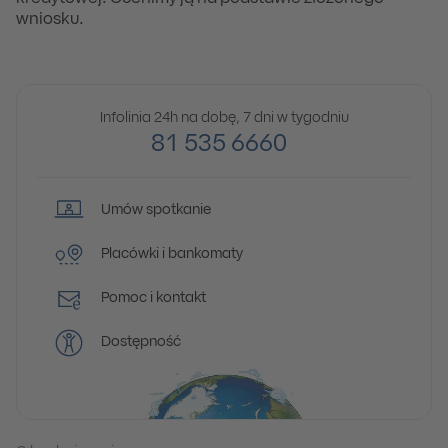
wniosku.
Infolinia 24h na dobę, 7 dni w tygodniu
81 535 6660
Umów spotkanie
Placówki i bankomaty
Pomoc i kontakt
Dostępność