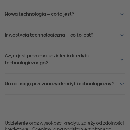
Nowa technologia – co to jest?
Inwestycja technologiczna – co to jest?
Czym jest promesa udzielenia kredytu
technologicznego?
Na co mogę przeznaczyć kredyt technologiczny?
Udzielenie oraz wysokości kredytu zależy od zdolności
kredytowej. Ocenimy ją na podstawie złożonego