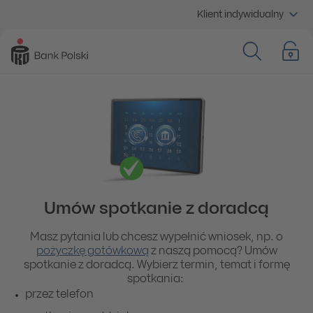
Klient indywidualny
Umów spotkanie z doradcą
Masz pytania lub chcesz wypełnić wniosek, np. o
pożyczkę gotówkową
z naszą pomocą? Umów
spotkanie z doradcą. Wybierz termin, temat i formę
spotkania:
przez telefon