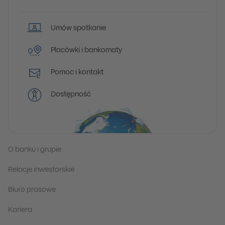
Umów spotkanie
Placówki i bankomaty
Pomoc i kontakt
Dostępność
O banku i grupie
Relacje inwestorskie
Biuro prasowe
Kariera