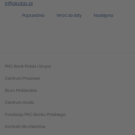
ir@pkobp.pl
Poprzednia
Wróć do listy
Następna
PKO Bank Polski i Grupa
Centrum Prasowe
Biuro Maklerskie
Centrum Analiz
Fundacja PKO Banku Polskiego
Kontakt dla Klientów