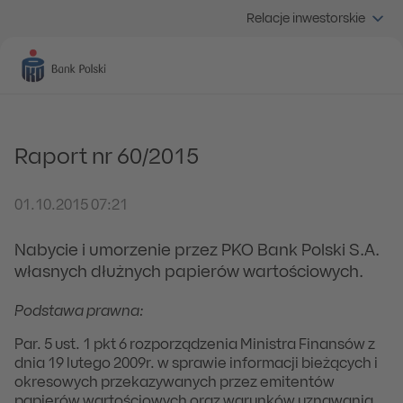
Relacje inwestorskie
Raport nr 60/2015
01.10.2015 07:21
Nabycie i umorzenie przez PKO Bank Polski S.A.
własnych dłużnych papierów wartościowych.
Podstawa prawna:
Par. 5 ust. 1 pkt 6 rozporządzenia Ministra Finansów z
dnia 19 lutego 2009r. w sprawie informacji bieżących i
okresowych przekazywanych przez emitentów
papierów wartościowych oraz warunków uznawania