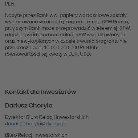
PLN.
Nabyte przez Bank ww. papiery wartościowe zostały
wyemitowane w ramach programu emisji BPW Banku,
przy czym Bank może przeprowadzić wiele emisji BPW,
o łącznej wartości nominalnej BPW wyemitowanych
oraz niewykupionych w czasie trwania programu nie
przekraczającej 10.000.000.000 PLN lub
równowartości tej kwoty w EUR, USD.
Kontakt dla inwestorów
Dariusz Choryło
Dyrektor Biura Relacji Inwestorskich
dariusz.chorylo@pkobp.pl
Biuro Relacji Inwestorskich