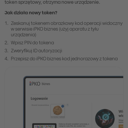
token sprzętowy, otrzyma nowe urządzenie.
Jak działa nowy token?
Zeskanuj tokenem obrazkowy kod operacji widoczny
w serwisie iPKO biznes (użyj aparatu z tyłu
urządzenia)
Wpisz PIN do tokena
Zweryfikuj ID autoryzacji
Przepisz do iPKO biznes kod jednorazowy z tokena