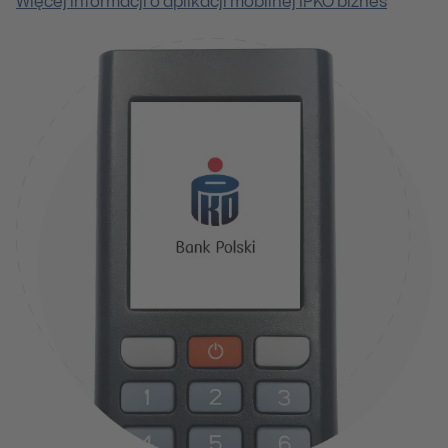
Więcej informacji o aplikacji mobilnej iPKO biznes