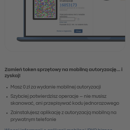
Zamień token sprzętowy na mobilną autoryzację… i
zyskaj!
Masz 0 zł za wydanie mobilnej autoryzacji
Szybciej potwierdzisz operacje – nie musisz
skanować, ani przepisywać kodu jednorazowego
Zainstalujesz aplikację z autoryzacją mobilną na
prywatnym telefonie