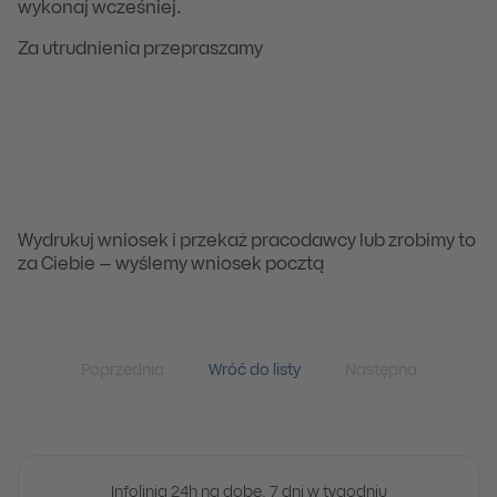
wykonaj wcześniej.
Za utrudnienia przepraszamy
Wydrukuj wniosek i przekaż pracodawcy lub zrobimy to
za Ciebie – wyślemy wniosek pocztą
Poprzednia
Wróć do listy
Następna
Infolinia 24h na dobę, 7 dni w tygodniu