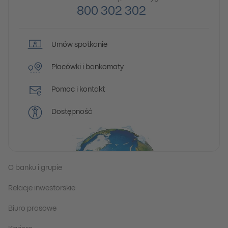
800 302 302
Umów spotkanie
Placówki i bankomaty
Pomoc i kontakt
Dostępność
O banku i grupie
Relacje inwestorskie
Biuro prasowe