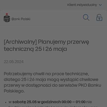
Klient indywidualny
[Archiwalny] Planujemy przerwę
techniczną 25 i 26 maja
22.05.2024
Potrzebujemy chwili na prace techniczne,
dlatego 25 i 26 maja mogą wystąpić chwilowe
przerwy w dostępności do serwisów PKO Banku
Polskiego.
w
sobotę 25.05 w godzinach 00:00 – 01:00
nie