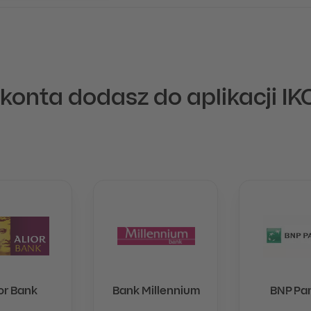
 konta dodasz do aplikacji IKO
or Bank
Bank Millennium
BNP Par