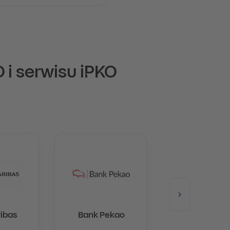
 i serwisu iPKO
ibas
Bank Pekao
Credit Agric