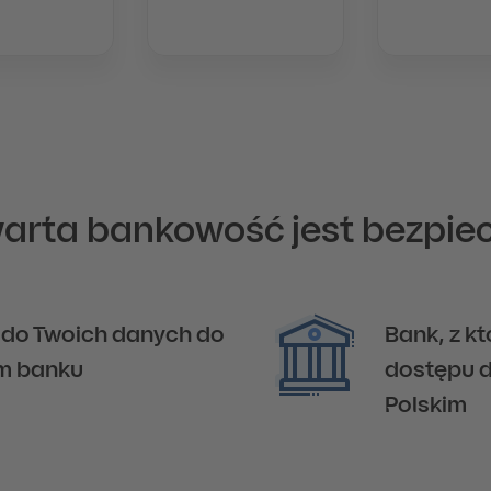
arta bankowość jest bezpie
do Twoich danych do
Bank, z k
m banku
dostępu d
Polskim