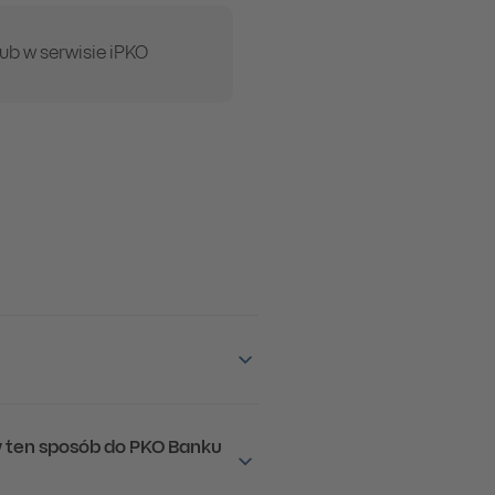
lub w serwisie iPKO
e w ten sposób do PKO Banku