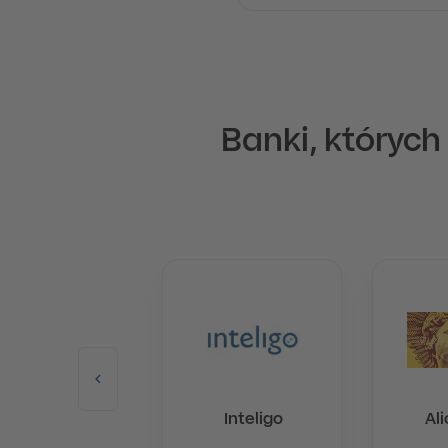
Banki, których
Velo Bank
Inteligo
Ali