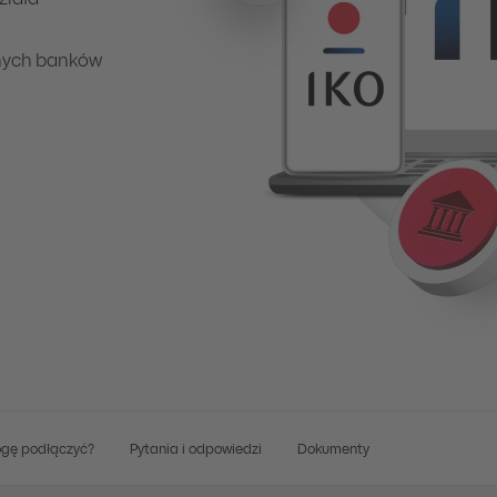
działa
innych banków
ogę podłączyć?
Pytania i odpowiedzi
Dokumenty