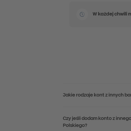
W każdej chwili
Jakie rodzaje kont z innych ba
Czy jeśli dodam konto z innego
Polskiego?