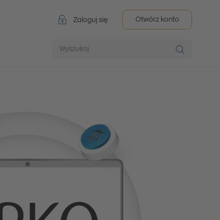
Otwórz konto
Zaloguj się
Wyszukaj