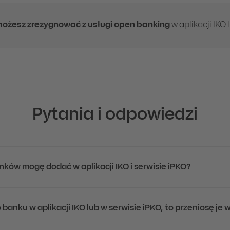
 możesz zrezygnować z usługi open banking
w aplikacji IKO 
Pytania i odpowiedzi
nków mogę dodać w aplikacji IKO i serwisie iPKO?
 banku w aplikacji IKO lub w serwisie iPKO, to przeniosę j