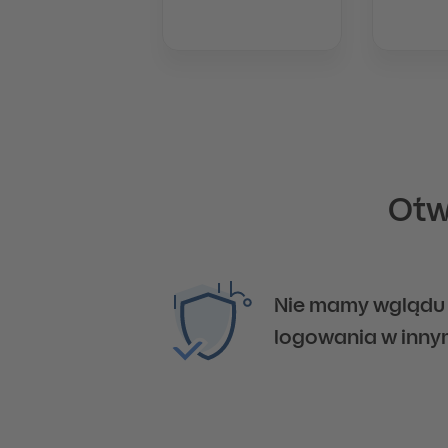
Otw
Nie mamy wglądu 
logowania w inny