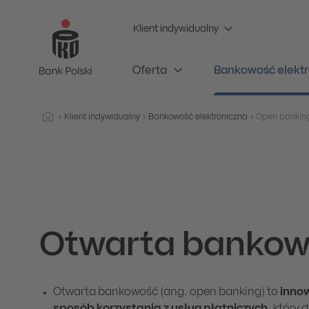
Klient indywidualny
Oferta
Bankowość elektr
Klient indywidualny
Bankowość elektroniczna
Open bankin
Otwarta banko
Otwarta bankowość (ang. open banking) to
inno