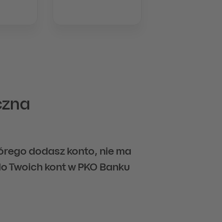
czna
tórego dodasz konto, nie ma
o Twoich kont w PKO Banku