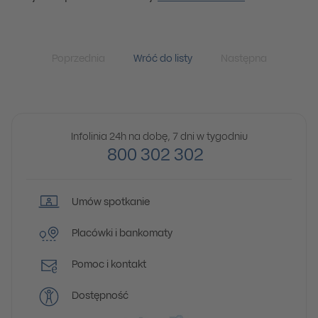
Poprzednia
Wróć do listy
Następna
Infolinia 24h na dobę, 7 dni w tygodniu
800 302 302
Umów spotkanie
Placówki i bankomaty
Pomoc i kontakt
Dostępność