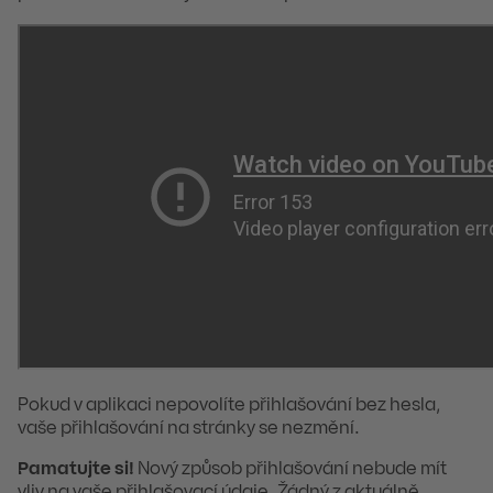
Pokud v aplikaci nepovolíte přihlašování bez hesla,
vaše přihlašování na stránky se nezmění.
Pamatujte si!
Nový způsob přihlašování nebude mít
vliv na vaše přihlašovací údaje. Žádný z aktuálně