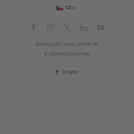
CZ
IBAN Kod BIC (Swift): BPKOPLPW
© 2026 PKO Bank Polski
Do góry