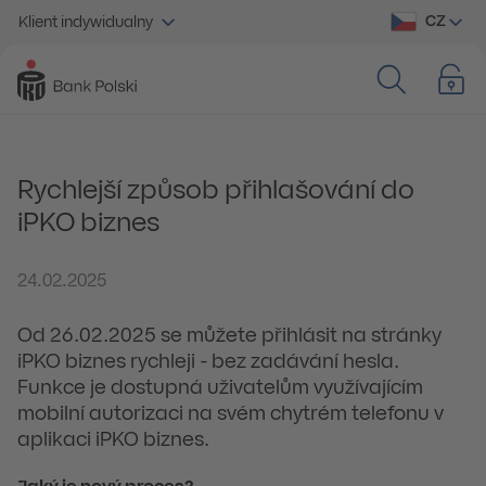
CZ
Klient indywidualny
Rychlejší způsob přihlašování do
iPKO biznes
24.02.2025
Od 26.02.2025 se můžete přihlásit na stránky
iPKO biznes rychleji - bez zadávání hesla.
Funkce je dostupná uživatelům využívajícím
mobilní autorizaci na svém chytrém telefonu v
aplikaci iPKO biznes.