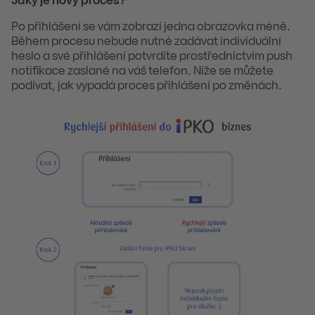
Jaký je nový proces?
Po přihlášení se vám zobrazí jedna obrazovka méně.
Během procesu nebude nutné zadávat individuální
heslo a své přihlášení potvrdíte prostřednictvím push
notifikace zaslané na váš telefon. Níže se můžete
podívat, jak vypadá proces přihlášení po změnách.