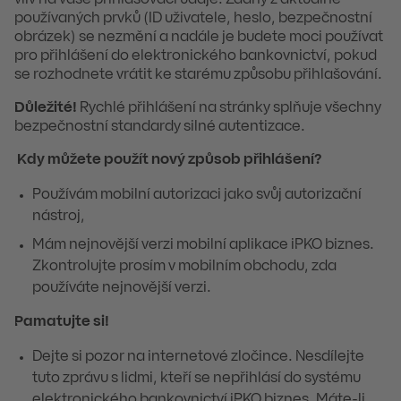
používaných prvků (ID uživatele, heslo, bezpečnostní
obrázek) se nezmění a nadále je budete moci používat
pro přihlášení do elektronického bankovnictví, pokud
se rozhodnete vrátit ke starému způsobu přihlašování.
Důležité!
Rychlé přihlášení na stránky splňuje všechny
bezpečnostní standardy silné autentizace.
Kdy můžete použít nový způsob přihlášení?
Používám mobilní autorizaci jako svůj autorizační
nástroj,
Mám nejnovější verzi mobilní aplikace iPKO biznes.
Zkontrolujte prosím v mobilním obchodu, zda
používáte nejnovější verzi.
Pamatujte si!
Dejte si pozor na internetové zločince. Nesdílejte
tuto zprávu s lidmi, kteří se nepřihlásí do systému
elektronického bankovnictví iPKO biznes. Máte-li