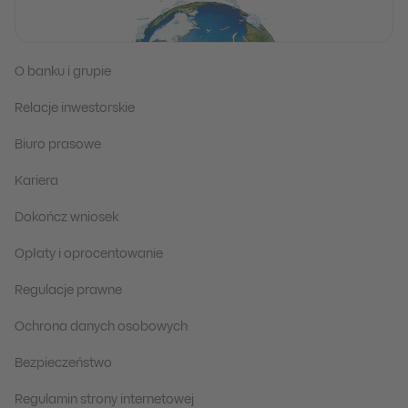
O banku i grupie
Relacje inwestorskie
Biuro prasowe
Kariera
Dokończ wniosek
Opłaty i oprocentowanie
Regulacje prawne
Ochrona danych osobowych
Bezpieczeństwo
Regulamin strony internetowej