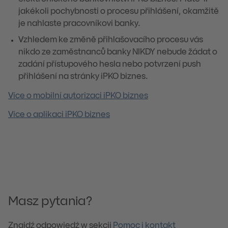
jakékoli pochybnosti o procesu přihlášení, okamžitě
je nahlaste pracovníkovi banky.
Vzhledem ke změně přihlašovacího procesu vás
nikdo ze zaměstnanců banky NIKDY nebude žádat o
zadání přístupového hesla nebo potvrzení push
přihlášení na stránky iPKO biznes.
Více o mobilní autorizaci iPKO biznes
Více o aplikaci iPKO biznes
Masz pytania?
Znajdź odpowiedź w sekcji
Pomoc i kontakt