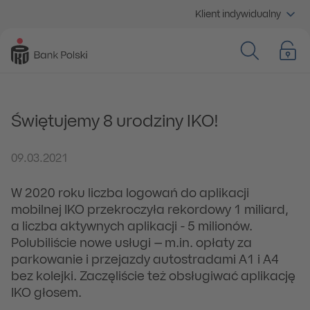
Klient indywidualny
Świętujemy 8 urodziny IKO!
09.03.2021
W 2020 roku liczba logowań do aplikacji
mobilnej IKO przekroczyła rekordowy 1 miliard,
a liczba aktywnych aplikacji - 5 milionów.
Polubiliście nowe usługi – m.in. opłaty za
parkowanie i przejazdy autostradami A1 i A4
bez kolejki. Zaczęliście też obsługiwać aplikację
IKO głosem.