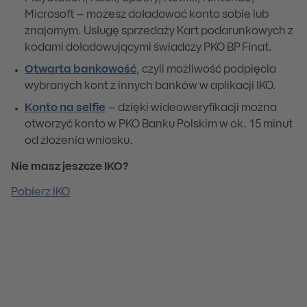
Microsoft – możesz doładować konto sobie lub
znajomym. Usługę sprzedaży Kart podarunkowych z
kodami doładowującymi świadczy PKO BP Finat.
Otwarta bankowość
, czyli możliwość podpięcia
wybranych kont z innych banków w aplikacji IKO.
Konto na selfie
– dzięki wideoweryfikacji można
otworzyć konto w PKO Banku Polskim w ok. 15 minut
od złożenia wniosku.
Nie masz jeszcze IKO?
Pobierz IKO