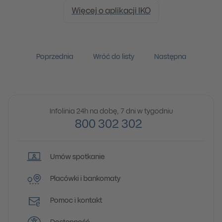
Więcej o aplikacji IKO
Poprzednia
Wróć do listy
Następna
Infolinia 24h na dobę, 7 dni w tygodniu
800 302 302
Umów spotkanie
Placówki i bankomaty
Pomoc i kontakt