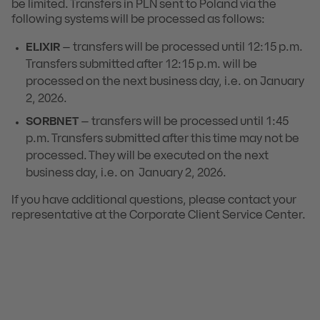
be limited. Transfers in PLN sent to Poland via the
following systems will be processed as follows:
ELIXIR
– transfers will be processed until 12:15 p.m.
Transfers submitted after 12:15 p.m. will be
processed on the next business day, i.e. on January
2, 2026.
SORBNET
– transfers will be processed until 1:45
p.m. Transfers submitted after this time may not be
processed. They will be executed on the next
business day, i.e. on January 2, 2026.
If you have additional questions, please contact your
representative at the Corporate Client Service Center.