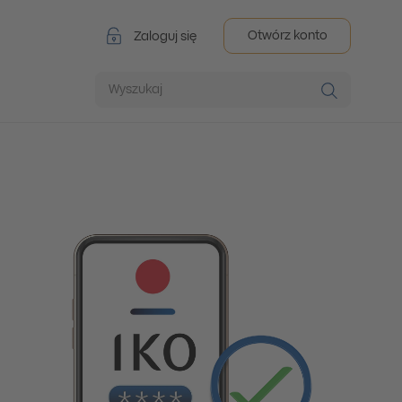
Otwórz konto
Zaloguj się
Wyszukaj