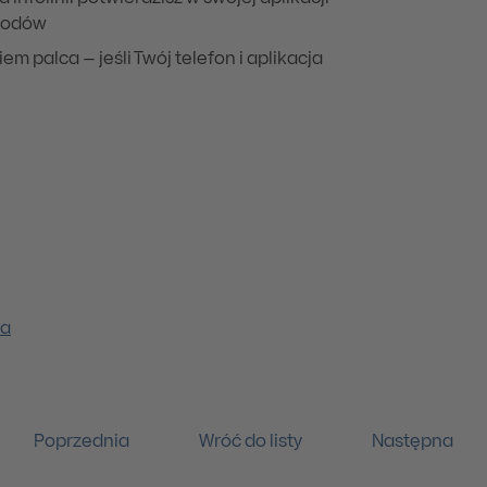
 kodów
em palca – jeśli Twój telefon i aplikacja
ia
Poprzednia
Wróć do listy
Następna