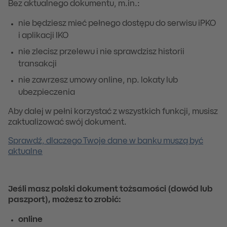
Bez aktualnego dokumentu, m.in.:
nie będziesz mieć pełnego dostępu do serwisu iPKO
i aplikacji IKO
nie zlecisz przelewu i nie sprawdzisz historii
transakcji
nie zawrzesz umowy online, np. lokaty lub
ubezpieczenia
Aby dalej w pełni korzystać z wszystkich funkcji, musisz
zaktualizować swój dokument.
Sprawdź, dlaczego Twoje dane w banku muszą być
aktualne
Jeśli masz polski dokument tożsamości (dowód lub
paszport), możesz to zrobić:
online