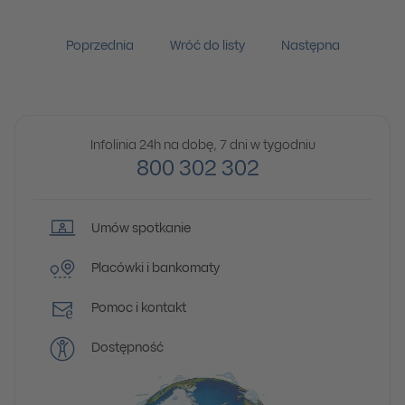
Poprzednia
Wróć do listy
Następna
Infolinia 24h na dobę, 7 dni w tygodniu
800 302 302
Umów spotkanie
Placówki i bankomaty
Pomoc i kontakt
Dostępność