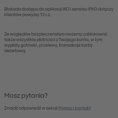
Blokada dostępu do aplikacji IKO i serwisu iPKO dotyczy
klientów powyżej 13 r.ż.
Ze względów bezpieczeństwa możemy zablokować
także wszystkie płatności z Twojego konta, w tym
wypłaty gotówki, przelewy, transakcje kartą
debetową.
Masz pytania?
Znajdź odpowiedź w sekcji
Pomoc i kontakt