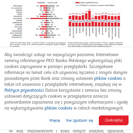
Aby świadczyć usługi na najwyższym poziomie, Internetowe
serwisy informacyjne PKO Banku Polskiego wykorzystują pliki
cookies zapisywane w pamięci przeglądarki. Szczegółowe
informacje na temat celu ich używania, łączenia z innymi danymi
posiadanymi przez Bank oraz zmiany ustawień
plików cookies
a
także ich usuwania z przeglądarki internetowej, znajdują się w
Polityce prywatności
Dalsze korzystanie z serwisu bez zmiany
ustawień dotyczących cookies w przeglądarce oznacza
potwierdzenie zapoznania się z powyższymi informacjami i zgodę
na wykorzystywanie
plików cookies
w celach marketingowych.
Zaakceptuj
Więcej
Nie zgadzam się
W woj. mazowieckim i kilku innych (łódzkie, opolskie,