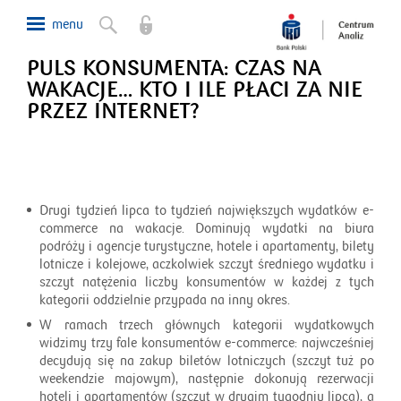
PULS KONSUMENTA: CZAS NA
WAKACJE… KTO I ILE PŁACI ZA NIE
PRZEZ INTERNET?
Drugi tydzień lipca to tydzień największych wydatków e-
commerce na wakacje. Dominują wydatki na biura
podróży i agencje turystyczne, hotele i apartamenty, bilety
lotnicze i kolejowe, aczkolwiek szczyt średniego wydatku i
szczyt natężenia liczby konsumentów w każdej z tych
kategorii oddzielnie przypada na inny okres.
W ramach trzech głównych kategorii wydatkowych
widzimy trzy fale konsumentów e-commerce: najwcześniej
decydują się na zakup biletów lotniczych (szczyt tuż po
weekendzie majowym), następnie dokonują rezerwacji
hoteli i apartamentów (szczyt w drugim tygodniu lipca), a