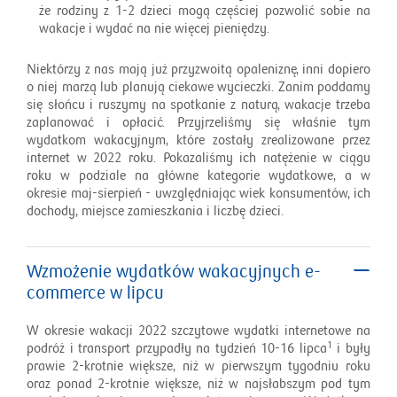
że rodziny z 1-2 dzieci mogą częściej pozwolić sobie na
wakacje i wydać na nie więcej pieniędzy.
Niektórzy z nas mają już przyzwoitą opaleniznę, inni dopiero
o niej marzą lub planują ciekawe wycieczki. Zanim poddamy
się słońcu i ruszymy na spotkanie z naturą, wakacje trzeba
zaplanować i opłacić. Przyjrzeliśmy się właśnie tym
wydatkom wakacyjnym, które zostały zrealizowane przez
internet w 2022 roku. Pokazaliśmy ich natężenie w ciągu
roku w podziale na główne kategorie wydatkowe, a w
okresie maj-sierpień - uwzględniając wiek konsumentów, ich
dochody, miejsce zamieszkania i liczbę dzieci.
Wzmożenie wydatków wakacyjnych e-
commerce w lipcu
W okresie wakacji 2022 szczytowe wydatki internetowe na
1
podróż i transport przypadły na tydzień 10-16 lipca
i były
prawie 2-krotnie większe, niż w pierwszym tygodniu roku
oraz ponad 2-krotnie większe, niż w najsłabszym pod tym