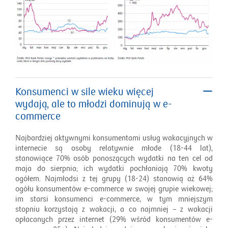
Konsumenci w sile wieku więcej
wydają, ale to młodzi dominują w e-
commerce
Najbardziej aktywnymi konsumentami usług wakacyjnych w
internecie są osoby relatywnie młode (18-44 lat),
stanowiące 70% osób ponoszących wydatki na ten cel od
maja do sierpnia; ich wydatki pochłaniają 70% kwoty
ogółem. Najmłodsi z tej grupy (18-24) stanowią aż 64%
ogółu konsumentów e-commerce w swojej grupie wiekowej;
im starsi konsumenci e-commerce, w tym mniejszym
stopniu korzystają z wakacji, a co najmniej – z wakacji
opłacanych przez internet (29% wśród konsumentów e-