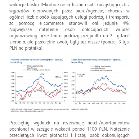
wakacje blisko 3-krotnie rosła liczba osób korzystających z
wyjazdów oferowanych przez biura/agencje, chociaż w
ogólnej liczbie osób kupujących usługi podróży i transportu
za pomocą e-commerce stanowili oni jedynie 4%.
Największe natężenie osób opłacających wyjazd
organizowany przez biuro podróży przypadło na 2. tydzień
sierpnia, ale przeciętne kwoty były już niższe (poniżej 3 tys.
PLN na płatnika).
Przeciętny wydatek na rezerwację hoteli/apartamentów
pochłonął w szczycie wakacji ponad 1100 PLN. Natężenie
przeciętnych kwot płatności i liczby osób dokonujących