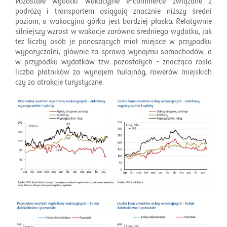
Pozostałe wydatki wakacyjne e-commerce związane z
podróżą i transportem osiągają znacznie niższy średni
poziom, a wakacyjna górka jest bardziej płaska. Relatywnie
silniejszy wzrost w wakacje zarówno średniego wydatku, jak
też liczby osób je ponoszących miał miejsce w przypadku
wypożyczalni, głównie za sprawą wynajmu samochodów, a
w przypadku wydatków tzw. pozostałych - znacząco rosła
liczba płatników za wynajem hulajnóg, rowerów miejskich
czy za atrakcje turystyczne.