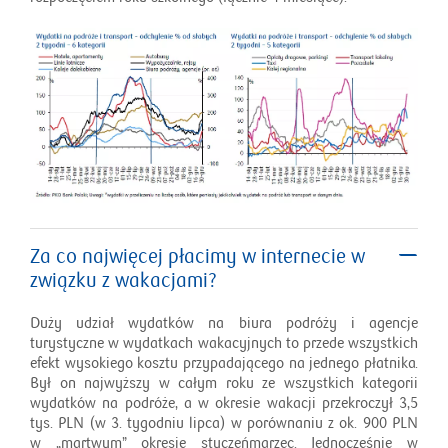
Za co najwięcej płacimy w internecie w
związku z wakacjami?
Duży udział wydatków na biura podróży i agencje
turystyczne w wydatkach wakacyjnych to przede wszystkich
efekt wysokiego kosztu przypadającego na jednego płatnika.
Był on najwyższy w całym roku ze wszystkich kategorii
wydatków na podróże, a w okresie wakacji przekroczył 3,5
tys. PLN (w 3. tygodniu lipca) w porównaniu z ok. 900 PLN
w „martwym” okresie styczeńmarzec. Jednocześnie w