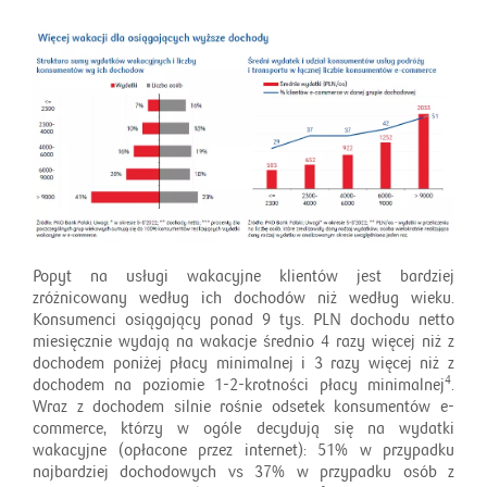
Popyt na usługi wakacyjne klientów jest bardziej
zróżnicowany według ich dochodów niż według wieku.
Konsumenci osiągający ponad 9 tys. PLN dochodu netto
miesięcznie wydają na wakacje średnio 4 razy więcej niż z
dochodem poniżej płacy minimalnej i 3 razy więcej niż z
4
dochodem na poziomie 1-2-krotności płacy minimalnej
.
Wraz z dochodem silnie rośnie odsetek konsumentów e-
commerce, którzy w ogóle decydują się na wydatki
wakacyjne (opłacone przez internet): 51% w przypadku
najbardziej dochodowych vs 37% w przypadku osób z