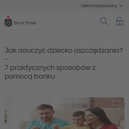
Klient indywidualny
Jak nauczyć dziecko oszczędzania?
-
7 praktycznych sposobów z
pomocą banku