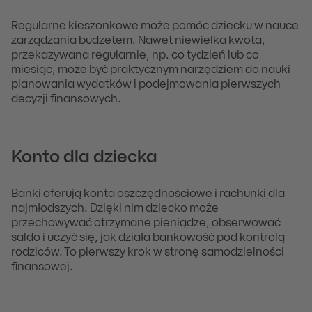
Regularne kieszonkowe może pomóc dziecku w nauce
zarządzania budżetem. Nawet niewielka kwota,
przekazywana regularnie, np. co tydzień lub co
miesiąc, może być praktycznym narzędziem do nauki
planowania wydatków i podejmowania pierwszych
decyzji finansowych.
Konto dla dziecka
Banki oferują konta oszczędnościowe i rachunki dla
najmłodszych. Dzięki nim dziecko może
przechowywać otrzymane pieniądze, obserwować
saldo i uczyć się, jak działa bankowość pod kontrolą
rodziców. To pierwszy krok w stronę samodzielności
finansowej.