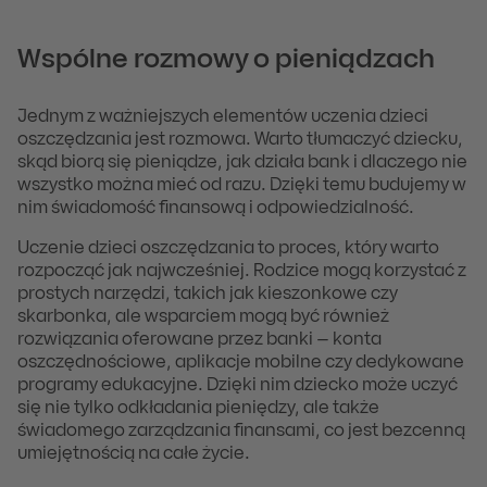
Wspólne rozmowy o pieniądzach
Jednym z ważniejszych elementów uczenia dzieci
oszczędzania jest rozmowa. Warto tłumaczyć dziecku,
skąd biorą się pieniądze, jak działa bank i dlaczego nie
wszystko można mieć od razu. Dzięki temu budujemy w
nim świadomość finansową i odpowiedzialność.
Uczenie dzieci oszczędzania to proces, który warto
rozpocząć jak najwcześniej. Rodzice mogą korzystać z
prostych narzędzi, takich jak kieszonkowe czy
skarbonka, ale wsparciem mogą być również
rozwiązania oferowane przez banki – konta
oszczędnościowe, aplikacje mobilne czy dedykowane
programy edukacyjne. Dzięki nim dziecko może uczyć
się nie tylko odkładania pieniędzy, ale także
świadomego zarządzania finansami, co jest bezcenną
umiejętnością na całe życie.