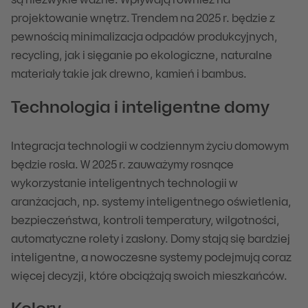
są niezwykle ważne. Wpływają również na
projektowanie wnętrz. Trendem na 2025 r. będzie z
pewnością minimalizacja odpadów produkcyjnych,
recycling, jak i sięganie po ekologiczne, naturalne
materiały takie jak drewno, kamień i bambus.
Technologia i inteligentne domy
Integracja technologii w codziennym życiu domowym
będzie rosła. W 2025 r. zauważymy rosnące
wykorzystanie inteligentnych technologii w
aranżacjach, np. systemy inteligentnego oświetlenia,
bezpieczeństwa, kontroli temperatury, wilgotności,
automatyczne rolety i zasłony. Domy stają się bardziej
inteligentne, a nowoczesne systemy podejmują coraz
więcej decyzji, które obciążają swoich mieszkańców.