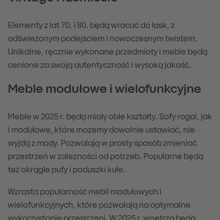
Elementy z lat 70. i 80. będą wracać do łask, z
odświeżonym podejściem i nowoczesnym twistem.
Unikalne, ręcznie wykonane przedmioty i meble będą
cenione za swoją autentyczność i wysoką jakość.
Meble modułowe i wielofunkcyjne
Meble w 2025 r. będą miały obłe kształty. Sofy rogal, jak
i modułowe, które możemy dowolnie ustawiać, nie
wyjdą z mody. Pozwalają w prosty sposób zmieniać
przestrzeń w zależności od potrzeb. Popularne będą
też okrągłe pufy i poduszki kule.
Wzrasta popularność mebli modułowych i
wielofunkcyjnych, które pozwalają na optymalne
wykorzystanie przestrzeni. W 2025 r. wnętrza będą