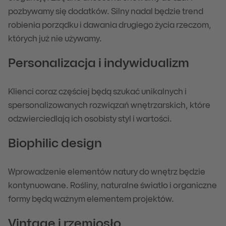
pozbywamy się dodatków. Silny nadal będzie trend
robienia porządku i dawania drugiego życia rzeczom,
których już nie używamy.
Personalizacja i indywidualizm
Klienci coraz częściej będą szukać unikalnych i
spersonalizowanych rozwiązań wnętrzarskich, które
odzwierciedlają ich osobisty styl i wartości.
Biophilic design
Wprowadzenie elementów natury do wnętrz będzie
kontynuowane. Rośliny, naturalne światło i organiczne
formy będą ważnym elementem projektów.
Vintage i rzemiosło