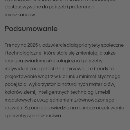
dostosowywane do potrzeb i preferencji
mieszkańców.
Podsumowanie
Trendy na 2025 r. odzwierciedlają priorytety społeczne
i technologiczne, które stale się zmieniają, a także
rosnącą świadomość ekologiczną i potrzeby
indywidualizacji przestrzeni życiowej. Te trendy to
projektowanie wnętrz w kierunku minimalistycznego
podejścia, wykorzystania naturalnych materiałów,
kolorów ziemi, inteligentnych technologii, mebli
modułowych z uwzględnieniem zrównoważonego
rozwoju. Są one odpowiedzią na rosnące oczekiwania
i potrzeby społeczeństwa.