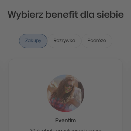
Wybierz benefit dla siebie
Zakupy
Rozrywka
Podróże
Eventim