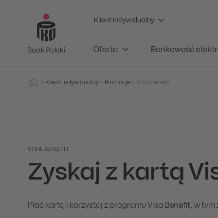
Klient indywidualny
Oferta
Bankowość elektr
Klient indywidualny
Promocje
Visa Benefit
VISA BENEFIT
Zyskaj z kartą Vi
Płać kartą i korzystaj z programu Visa Benefit, w tym 