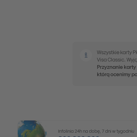
Wszystkie karty 
Visa Classic. Wyją
Przyznanie karty
którą ocenimy po
Infolinia 24h na dobę, 7 dni w tygodniu