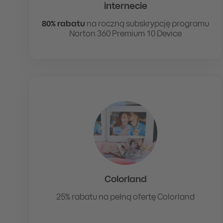
internecie
80% rabatu
na roczną subskrypcję programu
Norton 360 Premium 10 Device
Colorland
25% rabatu na pełną ofertę Colorland