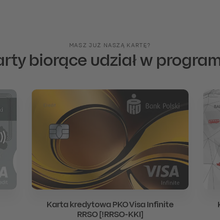
MASZ JUŻ NASZĄ KARTĘ?
arty biorące udział w program
Karta kredytowa PKO Visa Infinite
RRSO [!RRSO-KKI]