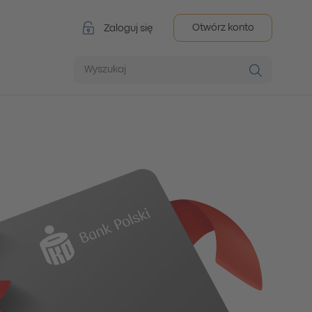
Otwórz konto
Zaloguj się
Wyszukaj