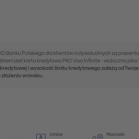
PKO Banku Polskiego dla klientów indywidualnych są prezen
tkiem jest karta kredytowa PKO Visa Infinite - widoczna jako V
 kredytowej i wysokość limitu kredytowego zależą od Twoje
 złożeniu wniosku.
Umów
Placówki