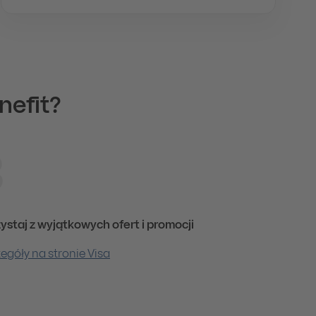
nefit?
3
ystaj z wyjątkowych ofert i promocji
egóły na stronie Visa