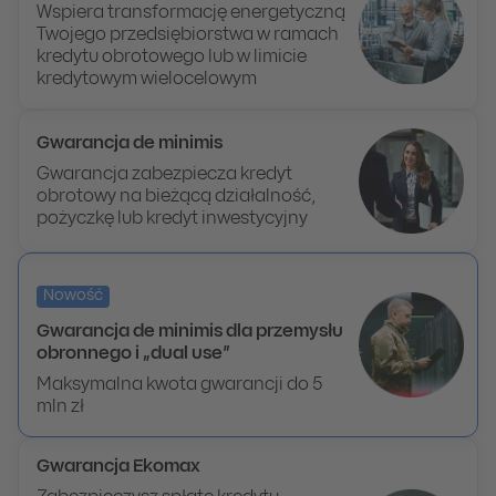
Wspiera transformację energetyczną
Twojego przedsiębiorstwa w ramach
kredytu obrotowego lub w limicie
kredytowym wielocelowym
Gwarancja de minimis
Gwarancja zabezpiecza kredyt
obrotowy na bieżącą działalność,
pożyczkę lub kredyt inwestycyjny
Nowość
Gwarancja de minimis dla przemysłu
obronnego i „dual use”
Maksymalna kwota gwarancji do 5
mln zł
Gwarancja Ekomax