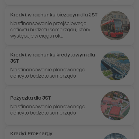
Kredyt w rachunku bieżącym dla JST
Na sfinansowanie przejściowego
deficytu budżetu samorządu, który
występuje w ciągu roku
Kredyt w rachunku kredytowym dla
JST
Na sfinansowanie planowanego
deficytu budżetu samorządu
Pożyczka dla JST
Na sfinansowanie planowanego
deficytu budżetu samorządu
Kredyt ProEnergy