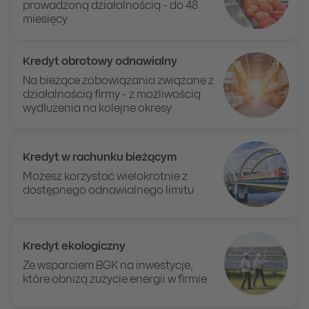
prowadzoną działalnością - do 48
miesięcy
Kredyt obrotowy odnawialny
Na bieżące zobowiązania związane z
działalnością firmy -
z możliwością
wydłużenia na kolejne okresy
Kredyt w rachunku bieżącym
Możesz korzystać wielokrotnie z
dostępnego odnawialnego limitu
Kredyt ekologiczny
Ze wsparciem BGK na inwestycje,
które obniżą zużycie energii w firmie