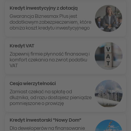
Kredyt inwestycyjny z dotacją
Gwarancja Biznesmax Plus jest
dodatkowym zabezpieczeniem, które
obniża koszt kredytu inwestycyjnego
Kredyt VAT
Zapewnij firmie płynność finansową i
komfort czekania na zwrot podatku
VAT
Cesja wierzytelności
Zamiast czekać na spłatę od
dłużnika, od razu dostajesz pieniądze
pomniejszone o prowizję
Kredyt inwestorski "Nowy Dom"
Dla deweloperów na finansowanie