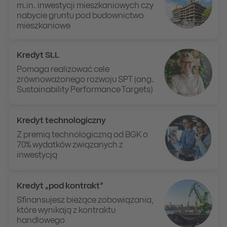
m.in. inwestycji mieszkaniowych czy
nabycie gruntu pod budownictwo
mieszkaniowe
Kredyt SLL
Pomaga realizować cele
zrównoważonego rozwoju SPT (ang.
Sustainability Performance Targets)
Kredyt technologiczny
Z premią technologiczną od BGK o
70% wydatków związanych z
inwestycją
Kredyt „pod kontrakt”
Sfinansujesz bieżące zobowiązania,
które wynikają z kontraktu
handlowego