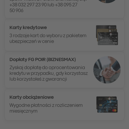
+38 032 297 23 90 lub +38 095 27
50 906
Karty kredytowe
3 rodzaje kart do wyboru z pakietem
ubezpieczeń w cenie
Dopłaty FG POIR (BIZNESMAX)
Zyskaj dopłatę do oprocentowania
kredytu w przypadku, gdy korzystasz
lub korzystałeś z gwarancji
Karty obciążeniowe
Wygodne płatności z rozliczeniem
miesięcznym