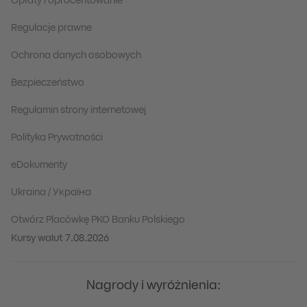
Opłaty i oprocentowanie
Regulacje prawne
Ochrona danych osobowych
Bezpieczeństwo
Regulamin strony internetowej
Polityka Prywatności
eDokumenty
Ukraina / Україна
Otwórz Placówkę PKO Banku Polskiego
Kursy walut
7.08.2026
Nagrody i wyróżnienia: