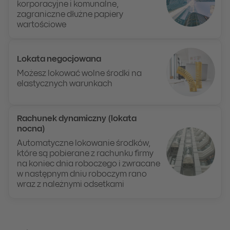
korporacyjne i komunalne,
zagraniczne dłużne papiery
wartościowe
Lokata negocjowana
Możesz lokować wolne środki na
elastycznych warunkach
Rachunek dynamiczny (lokata
nocna)
Automatyczne lokowanie środków,
które są pobierane z rachunku firmy
na koniec dnia roboczego i zwracane
w następnym dniu roboczym rano
wraz z należnymi odsetkami