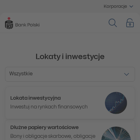
Korporacje
Lokaty i inwestycje
Wszystkie
Wszystkie
Lokata inwestycyjna
Inwestuj na rynkach finansowych
Dłużne papiery wartościowe
Bony i obligacje skarbowe, obligacje