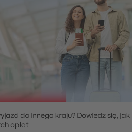
yjazd do innego kraju? Dowiedz się, jak
ch opłat