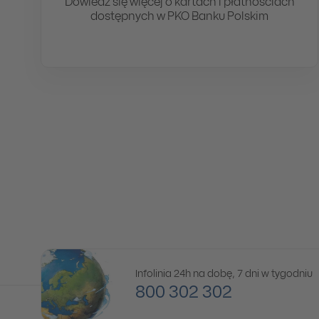
Dowiedz się więcej o kartach i płatnościach
dostępnych w PKO Banku Polskim
Infolinia 24h na dobę, 7 dni w tygodniu
800 302 302