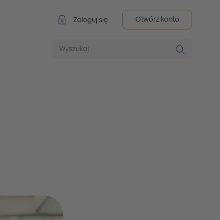
Otwórz konto
Zaloguj się
Wyszukaj