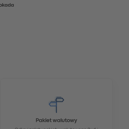
lokada
Pakiet walutowy