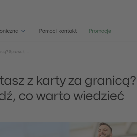
oniczna
Pomoc i kontakt
Promocje
Korzystasz z karty za granicą? Sprawdź, co warto wiedzieć
tasz z karty za granicą?
ź, co warto wiedzieć