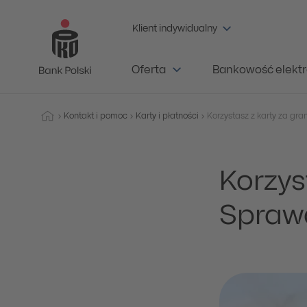
Klient indywidualny
Oferta
Bankowość elektr
Kontakt i pomoc
Karty i płatności
Korzys
Sprawd