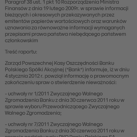
Paragraf 38 ust. 1 pkt 10 Rozporządzenia Ministra
Finansów z dnia 19 lutego 2009r. w sprawie informacji
bieżących i okresowych przekazywanych przez
emitentów papierów wartościowych oraz warunków
uznawania za równoważne informacji wymaganych
przepisami prawa państwa niebędącego państwem
członkowskim
Treść raportu:
Zarząd Powszechnej Kasy Oszczędności Banku
Polskiego Spółki Akcyjnej (”Bank”) informuje, iż w dniu
4 stycznia 2012 r. powziął informację o prawomocnym
zakończeniu spraw o stwierdzenie nieważności:
- uchwały nr 1/2011 Zwyczajnego Walnego
Zgromadzenia Banku z dnia 30 czerwca 2011 roku w
sprawie wyboru Przewodniczącego Zwyczajnego
Walnego Zgromadzenia;
- uchwały nr 7/2011 Zwyczajnego Walnego
Zgromadzenia Banku z dnia 30 czerwca 2011 roku w