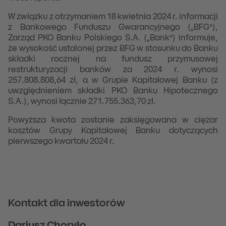
W związku z otrzymaniem 18 kwietnia 2024 r. informacji
z Bankowego Funduszu Gwarancyjnego („BFG”),
Zarząd PKO Banku Polskiego S.A. („Bank”) informuje,
że wysokość ustalonej przez BFG w stosunku do Banku
składki rocznej na fundusz przymusowej
restrukturyzacji banków za 2024 r. wynosi
257.808.808,64 zł, a w Grupie Kapitałowej Banku (z
uwzględnieniem składki PKO Banku Hipotecznego
S.A.), wynosi łącznie 271.755.363,70 zł.
Powyższa kwota zostanie zaksięgowana w ciężar
kosztów Grupy Kapitałowej Banku dotyczących
pierwszego kwartału 2024 r.
Kontakt dla inwestorów