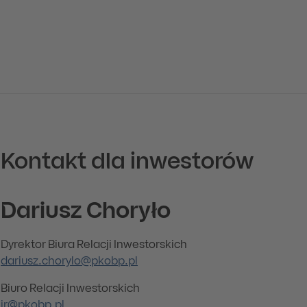
Kontakt dla inwestorów
Dariusz Choryło
Dyrektor Biura Relacji Inwestorskich
dariusz.chorylo@pkobp.pl
Biuro Relacji Inwestorskich
ir@pkobp.pl