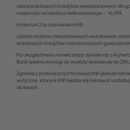
udział walutowych kredytów mieszkaniowych dla 
należności od sektora niefinansowego – 16,90%
Kryterium 2 ze stanowiska KNF:
udział kredytów mieszkaniowych walutowych udzielo
walutowych kredytów mieszkaniowych gospodars
Po uwzględnieniu korekt stopy dywidendy o Kryteria 
Bank spełnia wymogi do wypłaty dywidendy do 25% z
Zgodnie z przekazaną informacją KNF planuje także
wytyczne, którymi KNF będzie się kierować kształt
okresach.