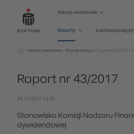
Relacje inwestorskie
Raporty
Ład korporacyjn
Relacje Inwestorskie
Raporty bieżące
Raport nr 43/2017
24.11.2017 14:05
Stanowisko Komisji Nadzoru Finan
dywidendowej