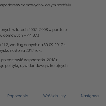
gospodarstw domowych w całym portfelu
nych w latach 2007 i 2008 w portfelu
tw domowych – 44,87%
1 i 2, według danych na 30.09.2017 r.
ysku netto za 2017 rok.
 przedstawić na początku 2018 r.
ując politykę dywidendową w kolejnych
Poprzednia
Wróć do listy
Następna