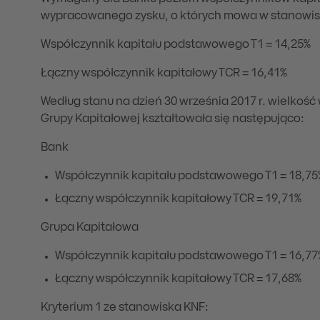
wypracowanego zysku, o których mowa w stanowisk
Współczynnik kapitału podstawowego T1 = 14,25%
Łączny współczynnik kapitałowy TCR = 16,41%
Według stanu na dzień 30 września 2017 r. wielkoś
Grupy Kapitałowej kształtowała się następująco:
Bank
Współczynnik kapitału podstawowego T1 = 18,75
Łączny współczynnik kapitałowy TCR = 19,71%
Grupa Kapitałowa
Współczynnik kapitału podstawowego T1 = 16,77
Łączny współczynnik kapitałowy TCR = 17,68%
Kryterium 1 ze stanowiska KNF: