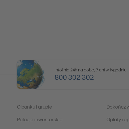
Infolinia 24h na dobę, 7 dni w tygodniu
800 302 302
O banku i grupie
Dokończ 
Relacje inwestorskie
Opłaty i 