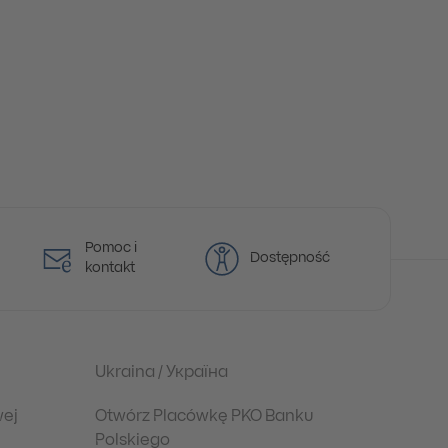
Pomoc i
Dostępność
kontakt
Ukraina / Україна
wej
Otwórz Placówkę PKO Banku
Polskiego