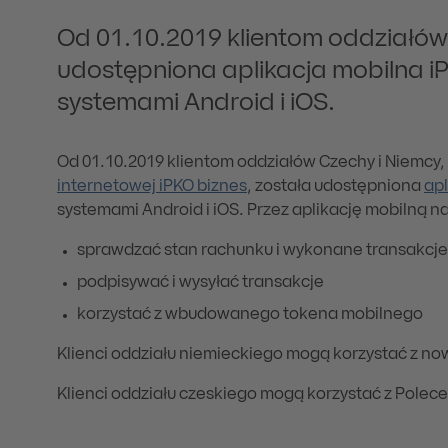
Od 01.10.2019 klientom oddziałów
udostępniona aplikacja mobilna iP
systemami Android i iOS.
Od 01.10.2019 klientom oddziałów Czechy i Niemcy, 
internetowej iPKO biznes
, została udostępniona
apl
systemami Android i iOS. Przez aplikację mobilną 
sprawdzać stan rachunku i wykonane transakcje
podpisywać i wysyłać transakcje
korzystać z wbudowanego tokena mobilnego
Klienci oddziału niemieckiego mogą korzystać z no
Klienci oddziału czeskiego mogą korzystać z Polece