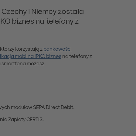
 Czechy i Niemcy została
KO biznes na telefony z
którzy korzystają z
bankowości
ikacja mobilna iPKO biznes
na telefony z
na smartfona możesz:
wych modułów SEPA Direct Debit.
nia Zapłaty CERTIS.