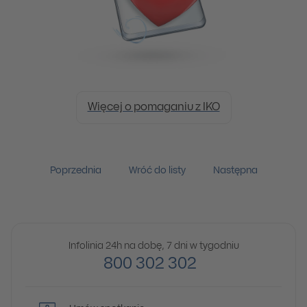
Więcej o pomaganiu z IKO
Poprzednia
Wróć do listy
Następna
Infolinia 24h na dobę, 7 dni w tygodniu
800 302 302