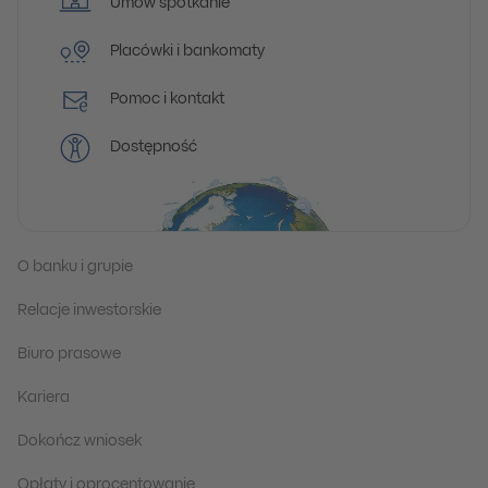
Umów spotkanie
Placówki i bankomaty
Pomoc i kontakt
Dostępność
O banku i grupie
Relacje inwestorskie
Biuro prasowe
Kariera
Dokończ wniosek
Opłaty i oprocentowanie