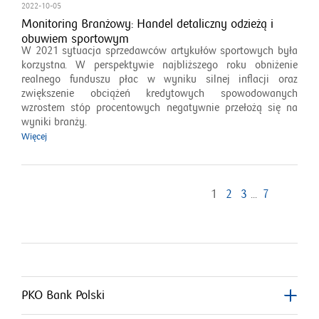
2022-10-05
Monitoring Branżowy: Handel detaliczny odzieżą i
obuwiem sportowym
W 2021 sytuacja sprzedawców artykułów sportowych była
korzystna. W perspektywie najbliższego roku obniżenie
realnego funduszu płac w wyniku silnej inflacji oraz
zwiększenie obciążeń kredytowych spowodowanych
wzrostem stóp procentowych negatywnie przełożą się na
wyniki branży.
Więcej
1
2
3
...
7
PKO Bank Polski