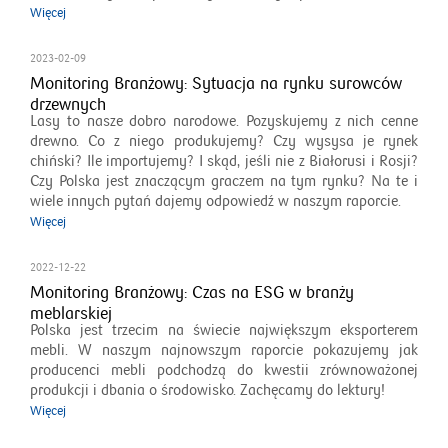
Więcej
2023-02-09
Monitoring Branżowy: Sytuacja na rynku surowców
drzewnych
Lasy to nasze dobro narodowe. Pozyskujemy z nich cenne
drewno. Co z niego produkujemy? Czy wysysa je rynek
chiński? Ile importujemy? I skąd, jeśli nie z Białorusi i Rosji?
Czy Polska jest znaczącym graczem na tym rynku? Na te i
wiele innych pytań dajemy odpowiedź w naszym raporcie.
Więcej
2022-12-22
Monitoring Branżowy: Czas na ESG w branży
meblarskiej
Polska jest trzecim na świecie największym eksporterem
mebli. W naszym najnowszym raporcie pokazujemy jak
producenci mebli podchodzą do kwestii zrównoważonej
produkcji i dbania o środowisko. Zachęcamy do lektury!
Więcej