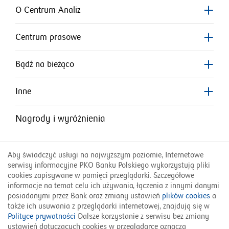
O Centrum Analiz
Centrum prasowe
Bądź na bieżąco
Inne
Nagrody i wyróżnienia
Aby świadczyć usługi na najwyższym poziomie, Internetowe
serwisy informacyjne PKO Banku Polskiego wykorzystują pliki
cookies zapisywane w pamięci przeglądarki. Szczegółowe
informacje na temat celu ich używania, łączenia z innymi danymi
posiadanymi przez Bank oraz zmiany ustawień
plików cookies
a
także ich usuwania z przeglądarki internetowej, znajdują się w
Polityce prywatności
Dalsze korzystanie z serwisu bez zmiany
800 302 302
ustawień dotyczących cookies w przeglądarce oznacza