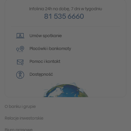
Infolinia 24h na dobę, 7 dni w tygodniu
81 535 6660
Umów spotkanie
Placówki i bankomaty
Pomoc i kontakt
Dostępność
O banku i grupie
Relacje inwestorskie
Biuro prasowe