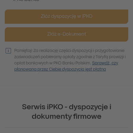
Złóż dyspozycję w iPKO
Złóż e-Dokument
Pamiętaj! Za realizację części dyspozycji i przygotowanie
zaświadczeń pobieramy opłaty zgodnie z Taryfą prowizji i
opłat bankowych w PKO Banku Polskim.
Sprawdź, czy
planowana przez Ciebie dyspozycja jest płatna
Serwis iPKO - dyspozycje i
dokumenty firmowe