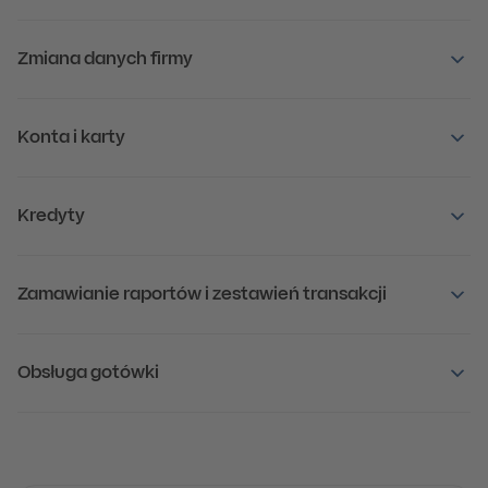
Zmiana danych firmy
Konta i karty
Kredyty
Zamawianie raportów i zestawień transakcji
Obsługa gotówki