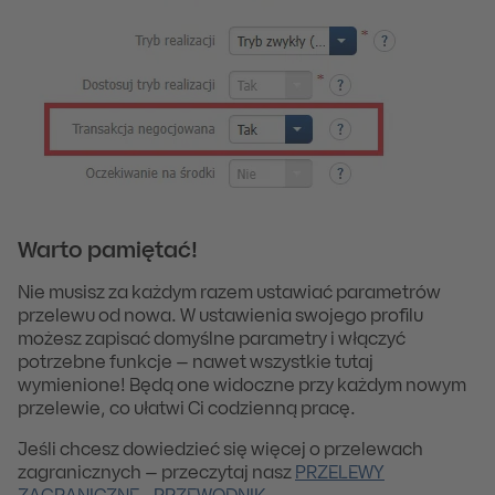
Warto pamiętać!
Nie musisz za każdym razem ustawiać parametrów
przelewu od nowa. W ustawienia swojego profilu
możesz zapisać domyślne parametry i włączyć
potrzebne funkcje – nawet wszystkie tutaj
wymienione! Będą one widoczne przy każdym nowym
przelewie, co ułatwi Ci codzienną pracę.
Jeśli chcesz dowiedzieć się więcej o przelewach
zagranicznych – przeczytaj nasz
PRZELEWY