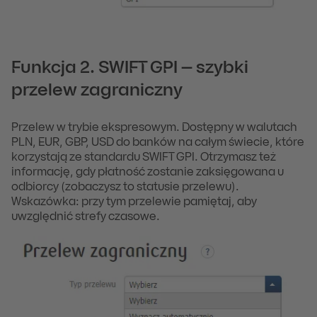
Funkcja 2. SWIFT GPI – szybki
przelew zagraniczny
Przelew w trybie ekspresowym. Dostępny w walutach
PLN, EUR, GBP, USD do banków na całym świecie, które
korzystają ze standardu SWIFT GPI. Otrzymasz też
informację, gdy płatność zostanie zaksięgowana u
odbiorcy (zobaczysz to statusie przelewu).
Wskazówka: przy tym przelewie pamiętaj, aby
uwzględnić strefy czasowe.