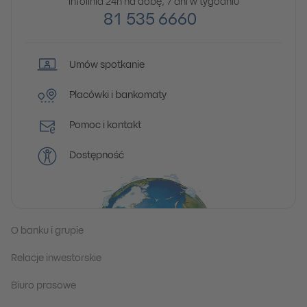
Infolinia 24h na dobę, 7 dni w tygodniu
81 535 6660
Umów spotkanie
Placówki i bankomaty
Pomoc i kontakt
Dostępność
O banku i grupie
Relacje inwestorskie
Biuro prasowe