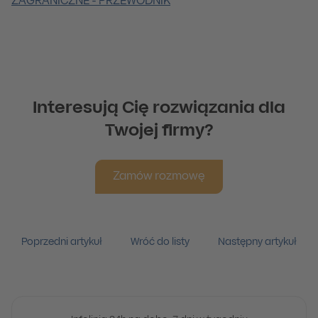
ZAGRANICZNE - PRZEWODNIK
Interesują Cię rozwiązania dla
Twojej firmy?
Zamów rozmowę
Poprzedni artykuł
Wróć do listy
Następny artykuł