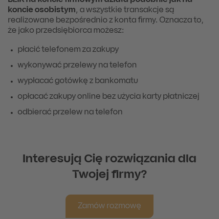
BLIK na koncie firmowym działa podobnie jak na
koncie osobistym
, a wszystkie transakcje są
realizowane bezpośrednio z konta firmy. Oznacza to,
że jako przedsiębiorca możesz:
płacić telefonem za zakupy
wykonywać przelewy na telefon
wypłacać gotówkę z bankomatu
opłacać zakupy online bez użycia karty płatniczej
odbierać przelew na telefon
Interesują Cię rozwiązania dla
Twojej firmy?
Zamów rozmowę