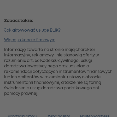
Zobacz także:
Jak aktywować usługę BLIK?
Więcej o koncie firmowym
Informację zawarte na stronie mają charakter
informacyjny, reklamowy i nie stanowią oferty w
rozumieniu art. 66 Kodeksu cywilnego, usługi
doradztwa inwestycyjnego oraz udzielania
rekomendacji dotyczących instrumentów finansowych
lub ich emitentów w rozumieniu ustawy o obrocie
instrumentami finansowymi, a także nie są formą
świadczenia usług doradztwa podatkowego ani
pomocy prawnej.
Poprzedni artykuł
Wróć do listy
Następny artykuł