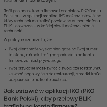
rachunkiem biznesowym.
Jeśli posiadasz konto firmowe i osobiste w PKO Banku
Polskim – w aplikacji mobilnej IKO możesz ustawić, na
który rachunek ma trafiać przelew na numer telefonu
BLIK. I co ważne – w każdej chwili możesz zmienić
rachunek!
W praktyce oznacza to, że:
Twój klient może wysłać pieniądze na Twój numer
telefonu, a środki trafią bezpośrednio na konto
firmowe zamiast prywatnego.
Twój przyjaciel może zwrócić swoją cześć rachunku
ze wspólnego wyjścia do restauracji, a środki trafią
bezpośrednio na konto osobiste.
Jak ustawić w aplikacji IKO (PKO
Bank Polski), aby przelewy BLIK
trafiały na konto firmowe?