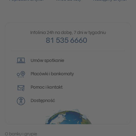
Infolinia 24h na dobę, 7 dni w tygodniu
81 535 6660
Umów spotkanie
Placówki i bankomaty
Pomoc i kontakt
Dostępność
O banku i grupie