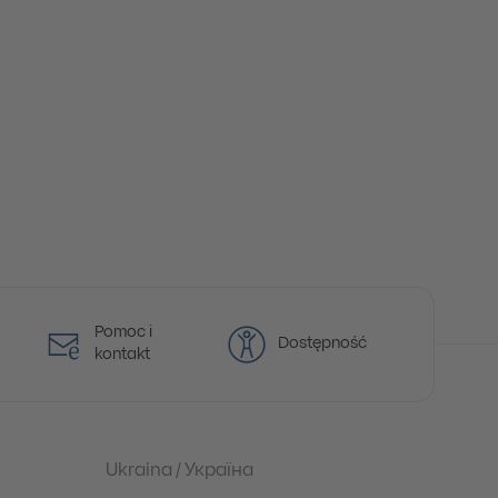
Pomoc i
Dostępność
kontakt
Ukraina / Україна