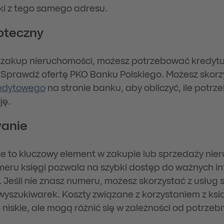
ki z tego samego adresu.
oteczny
z zakup nieruchomości, możesz potrzebować kredyt
 Sprawdź ofertę PKO Banku Polskiego. Możesz skorz
redytowego
na stronie banku, aby obliczyć, ile potrz
ję.
anie
te to kluczowy element w zakupie lub sprzedaży nie
ru księgi pozwala na szybki dostęp do ważnych in
 Jeśli nie znasz numeru, możesz skorzystać z usług
yszukiwarek. Koszty związane z korzystaniem z ksi
niskie, ale mogą różnić się w zależności od potrzeb