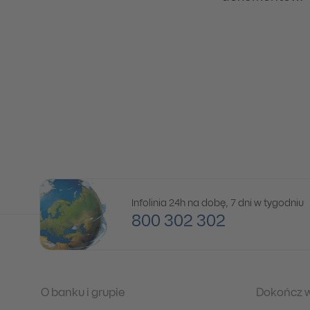
Infolinia 24h na dobę, 7 dni w tygodniu
800 302 302
O banku i grupie
Dokończ 