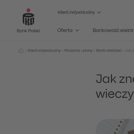
Klient indywidualny
Oferta
Bankowość elektr
Klient indywidualny
Marzenia i plany
Warto wiedzieć
Jak zn
wieczy