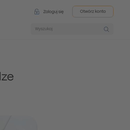
Otwórz konto
Zaloguj się
Wyszukaj
dze