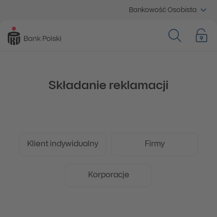
Bankowość Osobista
Składanie reklamacji
Klient indywidualny
Firmy
Korporacje