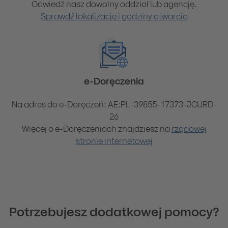
Odwiedź nasz dowolny oddział lub agencję.
Sprawdź lokalizację i godziny otwarcia
e-Doręczenia
Na adres do e-Doręczeń: AE:PL-39855-17373-JCURD-
26
Więcej o e-Doręczeniach znajdziesz na
rządowej
stronie internetowej
Potrzebujesz dodatkowej pomocy?