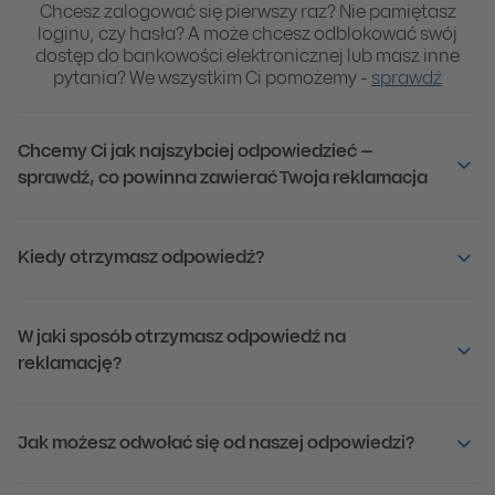
Chcesz zalogować się pierwszy raz? Nie pamiętasz
loginu, czy hasła? A może chcesz odblokować swój
dostęp do bankowości elektronicznej lub masz inne
pytania? We wszystkim Ci pomożemy -
sprawdź
Chcemy Ci jak najszybciej odpowiedzieć –
sprawdź, co powinna zawierać Twoja reklamacja
Kiedy otrzymasz odpowiedź?
W jaki sposób otrzymasz odpowiedź na
reklamację?
Jak możesz odwołać się od naszej odpowiedzi?