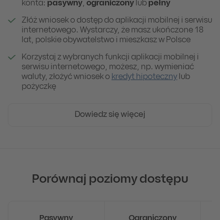
konta:
pasywny
,
ograniczony
lub
pełny
Złóż wniosek o dostęp do aplikacji mobilnej i serwisu
internetowego. Wystarczy, że masz ukończone 18
lat, polskie obywatelstwo i mieszkasz w Polsce
Korzystaj z wybranych funkcji aplikacji mobilnej i
serwisu internetowego, możesz, np. wymieniać
waluty, złożyć wniosek o
kredyt hipoteczny
lub
pożyczkę
Dowiedz się więcej
Porównaj poziomy dostępu
Pasywny
Ograniczony