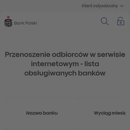
Klient indywidualny
Przenoszenie odbiorców w serwisie
internetowym - lista
obsługiwanych banków
Nazwa banku
Wyciąg miesięc