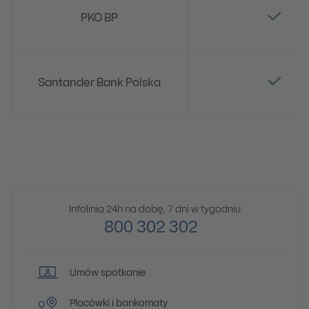
PKO BP
Santander Bank Polska
Infolinia 24h na dobę, 7 dni w tygodniu
800 302 302
Umów spotkanie
Placówki i bankomaty