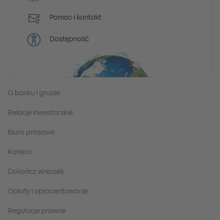
Pomoc i kontakt
Dostępność
O banku i grupie
Relacje inwestorskie
Biuro prasowe
Kariera
Dokończ wniosek
Opłaty i oprocentowanie
Regulacje prawne