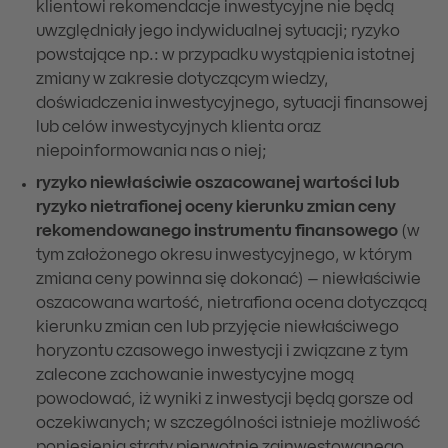
klientowi rekomendacje inwestycyjne nie będą
uwzględniały jego indywidualnej sytuacji; ryzyko
powstające np.: w przypadku wystąpienia istotnej
zmiany w zakresie dotyczącym wiedzy,
doświadczenia inwestycyjnego, sytuacji finansowej
lub celów inwestycyjnych klienta oraz
niepoinformowania nas o niej;
ryzyko niewłaściwie oszacowanej wartości lub
ryzyko nietrafionej oceny kierunku zmian ceny
rekomendowanego instrumentu finansowego
(w
tym założonego okresu inwestycyjnego, w którym
zmiana ceny powinna się dokonać) – niewłaściwie
oszacowana wartość, nietrafiona ocena dotyczącą
kierunku zmian cen lub przyjęcie niewłaściwego
horyzontu czasowego inwestycji i związane z tym
zalecone zachowanie inwestycyjne mogą
powodować, iż wyniki z inwestycji będą gorsze od
oczekiwanych; w szczególności istnieje możliwość