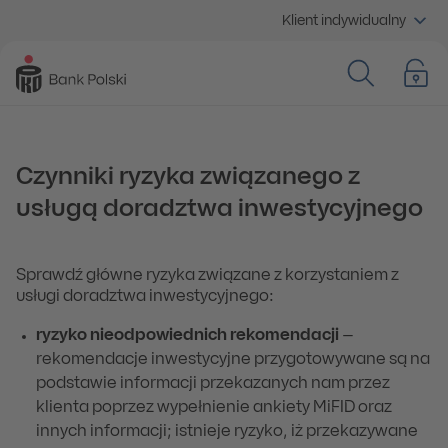
Klient indywidualny
Czynniki ryzyka związanego z
usługą doradztwa inwestycyjnego
Sprawdź główne ryzyka związane z korzystaniem z
usługi doradztwa inwestycyjnego:
ryzyko nieodpowiednich rekomendacji
–
rekomendacje inwestycyjne przygotowywane są na
podstawie informacji przekazanych nam przez
klienta poprzez wypełnienie ankiety MiFID oraz
innych informacji; istnieje ryzyko, iż przekazywane