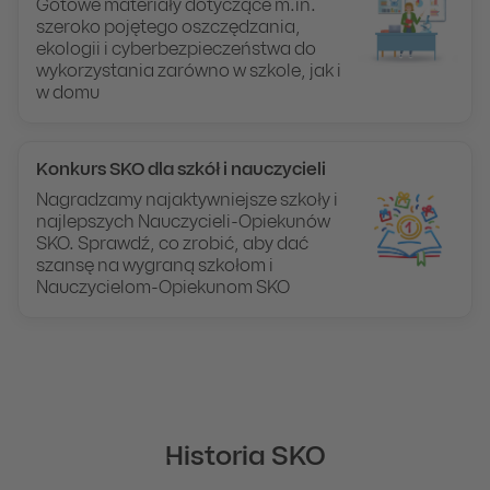
Gotowe materiały dotyczące m.in.
szeroko pojętego oszczędzania,
ekologii i cyberbezpieczeństwa do
wykorzystania zarówno w szkole, jak i
w domu
Konkurs SKO dla szkół i nauczycieli
Nagradzamy najaktywniejsze szkoły i
najlepszych Nauczycieli-Opiekunów
SKO. Sprawdź, co zrobić, aby dać
szansę na wygraną szkołom i
Nauczycielom-Opiekunom SKO
Historia SKO