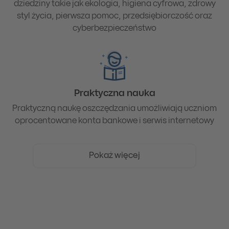
dziedziny takie jak ekologia, higiena cyfrowa, zdrowy
styl życia, pierwsza pomoc, przedsiębiorczość oraz
cyberbezpieczeństwo
Praktyczna nauka
Praktyczną naukę oszczędzania umożliwiają uczniom
oprocentowane konta bankowe i serwis internetowy
Pokaż więcej