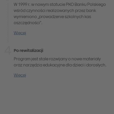
W 1999 r. w nowym statucie PKO Banku Polskiego
wśród czynności realizowanych przez bank
wymieniono „prowadzenie szkolnych kas
oszczędności".
Więcej
4
Po rewitalizacji
Program jest stale rozwijany o nowe materiały
oraz narzędzia edukacyjne dla dzieci i dorosłych.
Więcej