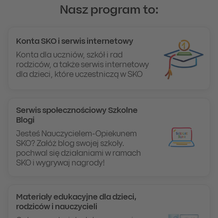
Nasz program to:
Konta SKO i serwis internetowy
Konta dla uczniów, szkół i rad
rodziców, a także serwis internetowy
dla dzieci, które uczestniczą w SKO
Serwis społecznościowy Szkolne
Blogi
Jesteś Nauczycielem-Opiekunem
SKO? Załóż blog swojej szkoły.
pochwal się działaniami w ramach
SKO i wygrywaj nagrody!
Materiały edukacyjne dla dzieci,
rodziców i nauczycieli