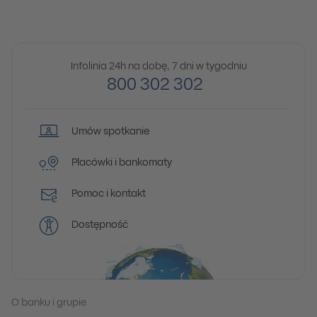
Infolinia 24h na dobę, 7 dni w tygodniu
800 302 302
Umów spotkanie
Placówki i bankomaty
Pomoc i kontakt
Dostępność
O banku i grupie