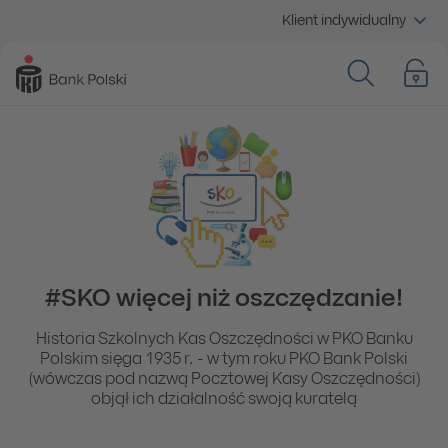
Klient indywidualny
#SKO więcej niż oszczędzanie!
Historia Szkolnych Kas Oszczędności w PKO Banku
Polskim sięga 1935 r. - w tym roku PKO Bank Polski
(wówczas pod nazwą Pocztowej Kasy Oszczędności)
objął ich działalność swoją kuratelą