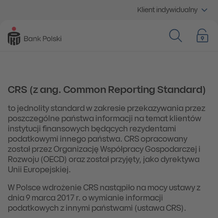
Klient indywidualny
CRS (z ang. Common Reporting Standard)
to jednolity standard w zakresie przekazywania przez
poszczególne państwa informacji na temat klientów
instytucji finansowych będących rezydentami
podatkowymi innego państwa. CRS opracowany
został przez Organizację Współpracy Gospodarczej i
Rozwoju (OECD) oraz został przyjęty, jako dyrektywa
Unii Europejskiej.
W Polsce wdrożenie CRS nastąpiło na mocy ustawy z
dnia 9 marca 2017 r. o wymianie informacji
podatkowych z innymi państwami (ustawa CRS).