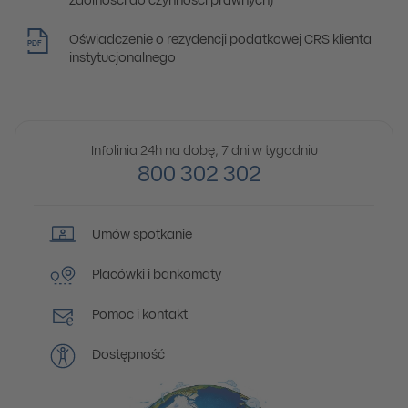
zdolności do czynności prawnych)
Oświadczenie o rezydencji podatkowej CRS klienta
PDF
instytucjonalnego
Infolinia 24h na dobę, 7 dni w tygodniu
800 302 302
Umów spotkanie
Placówki i bankomaty
Pomoc i kontakt
Dostępność