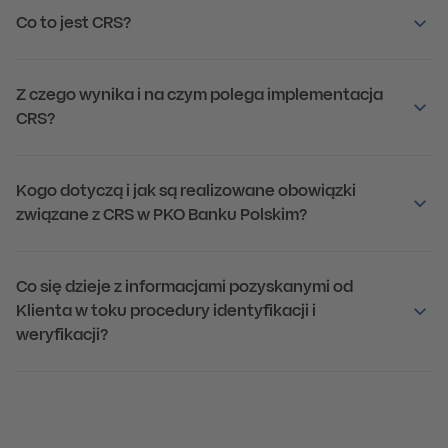
Co to jest CRS?
Z czego wynika i na czym polega implementacja
CRS?
Kogo dotyczą i jak są realizowane obowiązki
związane z CRS w PKO Banku Polskim?
Co się dzieje z informacjami pozyskanymi od
Klienta w toku procedury identyfikacji i
weryfikacji?