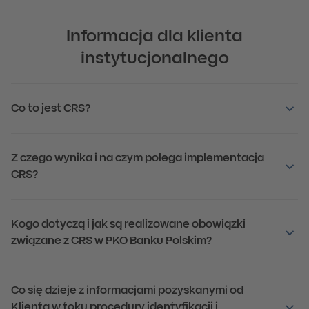
Informacja dla klienta
instytucjonalnego
Co to jest CRS?
Z czego wynika i na czym polega implementacja
CRS?
Kogo dotyczą i jak są realizowane obowiązki
związane z CRS w PKO Banku Polskim?
Co się dzieje z informacjami pozyskanymi od
Klienta w toku procedury identyfikacji i