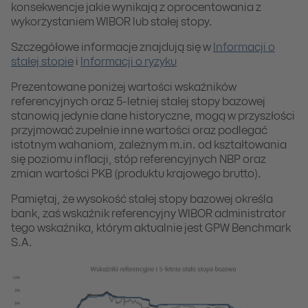
konsekwencje jakie wynikają z oprocentowania z
wykorzystaniem WIBOR lub stałej stopy.
Szczegółowe informacje znajdują się w
Informacji o
stałej stopie
i
Informacji o ryzyku
Prezentowane poniżej wartości wskaźników
referencyjnych oraz 5-letniej stałej stopy bazowej
stanowią jedynie dane historyczne, mogą w przyszłości
przyjmować zupełnie inne wartości oraz podlegać
istotnym wahaniom, zależnym m.in. od kształtowania
się poziomu inflacji, stóp referencyjnych NBP oraz
zmian wartości PKB (produktu krajowego brutto).
Pamiętaj, że wysokość stałej stopy bazowej określa
bank, zaś wskaźnik referencyjny WIBOR administrator
tego wskaźnika, którym aktualnie jest GPW Benchmark
S.A.