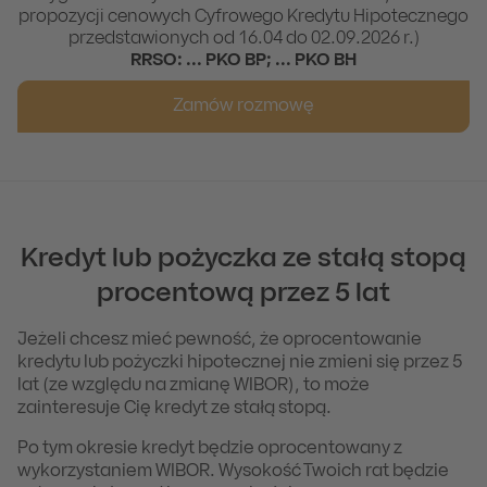
propozycji cenowych Cyfrowego Kredytu Hipotecznego
przedstawionych od 16.04 do 02.09.2026 r.)
RRSO:
...
PKO BP;
...
PKO BH
Zamów rozmowę
Kredyt lub pożyczka ze stałą stopą
procentową przez 5 lat
Jeżeli chcesz mieć pewność, że oprocentowanie
kredytu lub pożyczki hipotecznej nie zmieni się przez 5
lat (ze względu na zmianę WIBOR), to może
zainteresuje Cię kredyt ze stałą stopą.
Po tym okresie kredyt będzie oprocentowany z
wykorzystaniem WIBOR. Wysokość Twoich rat będzie