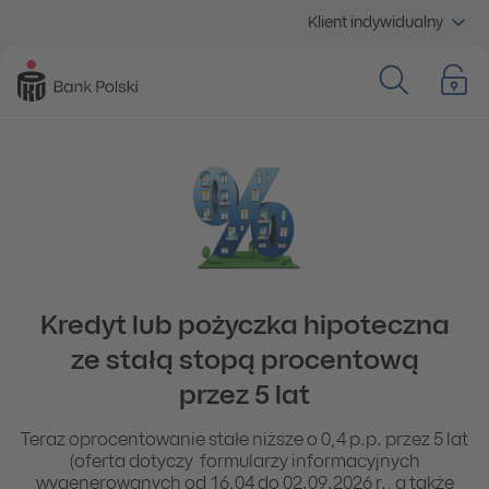
Klient indywidualny
Kredyt lub pożyczka hipoteczna
ze stałą stopą procentową
przez 5 lat
Teraz oprocentowanie stałe niższe o 0,4 p.p. przez 5 lat
(oferta dotyczy formularzy informacyjnych
wygenerowanych od 16.04 do 02.09.2026 r., a także