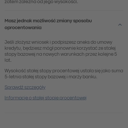
zatem zależna od jego wysokości.
Masz jednak możliwość zmiany sposobu
oprocentowania
Jeśli złożysz wniosek i podpiszesz aneks do umowy
kredytu, będziesz mógł ponownie korzystać ze stałej
stopy bazowej na nowych warunkach przez kolejne 5
lat.
Wysokość stałej stopy procentowej ustala się jako suma
5-letnia stałej stopy bazowej i marży banku.
Sprawdź szczegóły
Informacje o stałej stopie procentowej