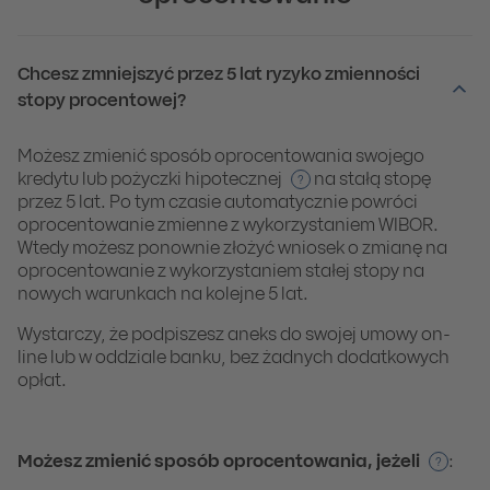
Chcesz zmniejszyć przez 5 lat ryzyko zmienności
stopy procentowej?
Możesz zmienić sposób oprocentowania swojego
kredytu lub pożyczki hipotecznej
na stałą stopę
?
przez 5 lat. Po tym czasie automatycznie powróci
oprocentowanie zmienne z wykorzystaniem WIBOR.
Wtedy możesz ponownie złożyć wniosek o zmianę na
oprocentowanie z wykorzystaniem stałej stopy na
nowych warunkach na kolejne 5 lat.
Wystarczy, że podpiszesz aneks do swojej umowy on-
line lub w oddziale banku, bez żadnych dodatkowych
opłat.
Możesz zmienić sposób oprocentowania, jeżeli
:
?