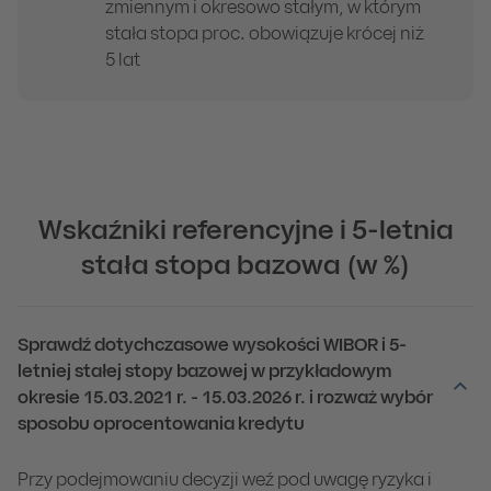
zmiennym i okresowo stałym, w którym
stała stopa proc. obowiązuje krócej niż
5 lat
Wskaźniki referencyjne i 5-letnia
stała stopa bazowa (w %)
Sprawdź dotychczasowe wysokości WIBOR i 5-
letniej stałej stopy bazowej w przykładowym
okresie 15.03.2021 r. - 15.03.2026 r. i rozważ wybór
sposobu oprocentowania kredytu
Przy podejmowaniu decyzji weź pod uwagę ryzyka i