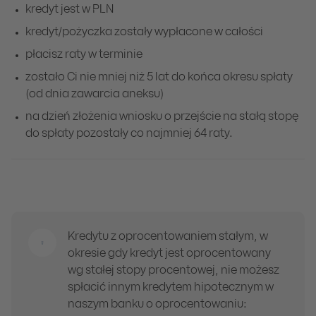
kredyt jest w PLN
kredyt/pożyczka zostały wypłacone w całości
płacisz raty w terminie
zostało Ci nie mniej niż 5 lat do końca okresu spłaty
(od dnia zawarcia aneksu)
na dzień złożenia wniosku o przejście na stałą stopę
do spłaty pozostały co najmniej 64 raty.
Kredytu z oprocentowaniem stałym, w
okresie gdy kredyt jest oprocentowany
wg stałej stopy procentowej, nie możesz
spłacić innym kredytem hipotecznym w
naszym banku o oprocentowaniu: