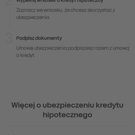
2
Wypełnij wniosek o kredyt hipoteczny
Zaznacz we wniosku, że chcesz skorzystać z
ubezpieczenia
3
Podpisz dokumenty
Umowę ubezpieczenia podpiszesz razem z umową
o kredyt
Więcej o ubezpieczeniu kredytu
hipotecznego