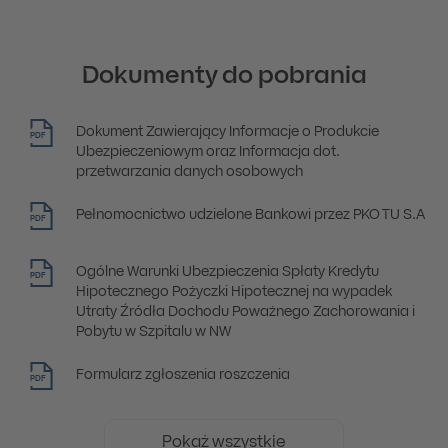
Dokumenty do pobrania
Dokument Zawierający Informacje o Produkcie
PDF
Ubezpieczeniowym oraz Informacja dot.
przetwarzania danych osobowych
Pełnomocnictwo udzielone Bankowi przez PKO TU S.A
PDF
Ogólne Warunki Ubezpieczenia Spłaty Kredytu
PDF
Hipotecznego Pożyczki Hipotecznej na wypadek
Utraty Źródła Dochodu Poważnego Zachorowania i
Pobytu w Szpitalu w NW
Formularz zgłoszenia roszczenia
PDF
Pokaż wszystkie