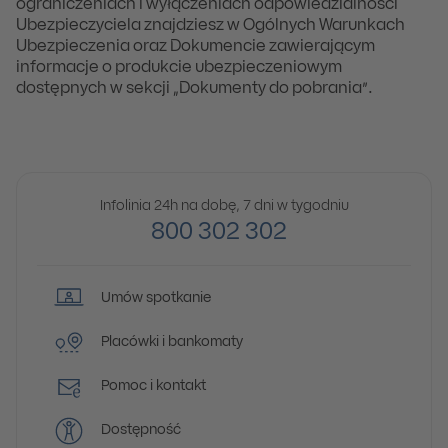
ograniczeniach i wyłączeniach odpowiedzialności
Ubezpieczyciela znajdziesz w Ogólnych Warunkach
Ubezpieczenia oraz Dokumencie zawierającym
informacje o produkcie ubezpieczeniowym
dostępnych w sekcji „Dokumenty do pobrania”.
Infolinia 24h na dobę, 7 dni w tygodniu
800 302 302
Umów spotkanie
Placówki i bankomaty
Pomoc i kontakt
Dostępność