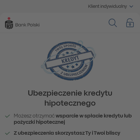
Klient indywidualny
Ubezpieczenie kredytu
hipotecznego
Możesz otrzymać
wsparcie w spłacie kredytu lub
pożyczki hipotecznej
Z ubezpieczenia skorzystasz Ty i Twoi bliscy