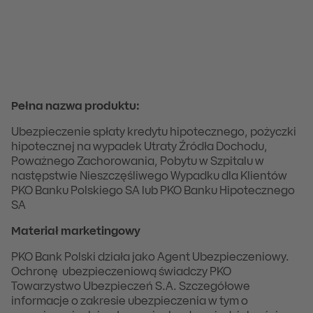
Pełna nazwa produktu:
Ubezpieczenie spłaty kredytu hipotecznego, pożyczki
hipotecznej na wypadek Utraty Źródła Dochodu,
Poważnego Zachorowania, Pobytu w Szpitalu w
następstwie Nieszczęśliwego Wypadku dla Klientów
PKO Banku Polskiego SA lub PKO Banku Hipotecznego
SA
Materiał marketingowy
PKO Bank Polski działa jako Agent Ubezpieczeniowy.
Ochronę ubezpieczeniową świadczy PKO
Towarzystwo Ubezpieczeń S.A. Szczegółowe
informacje o zakresie ubezpieczenia w tym o