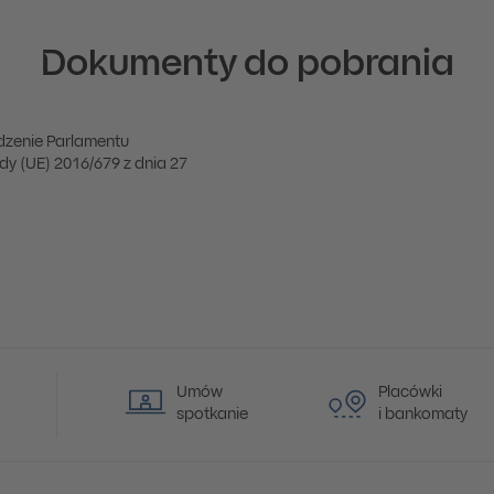
Dokumenty do pobrania
zenie Parlamentu
dy (UE) 2016/679 z dnia 27
Umów
Placówki
spotkanie
i bankomaty