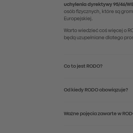
uchylenia dyrektywy 95/46/W
osób fizycznych, które są grom
Europejskiej.
Warto wiedzieć coś więcej o R
będą uzupełniane dlatego pros
Co to jest RODO?
Od kiedy RODO obowiązuje?
Ważne pojęcia zawarte w RO