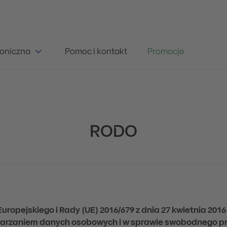
oniczna
Pomoc i kontakt
Promocje
RODO
opejskiego i Rady (UE) 2016/679 z dnia 27 kwietnia 2016
twarzaniem danych osobowych i w sprawie swobodnego pr