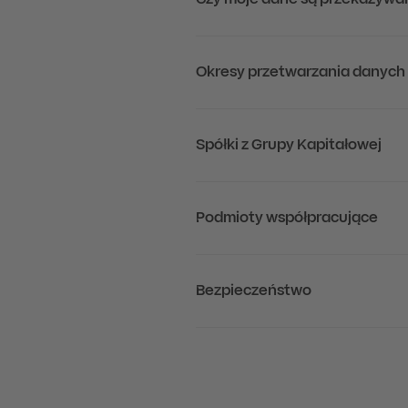
Czy moje dane są przekazywa
Okresy przetwarzania danych
Spółki z Grupy Kapitałowej
Podmioty współpracujące
Bezpieczeństwo