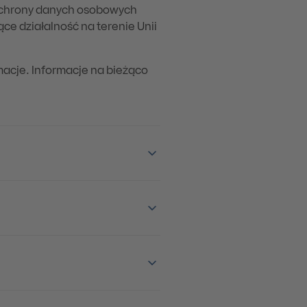
ochrony danych osobowych
ce działalność na terenie Unii
macje. Informacje na bieżąco