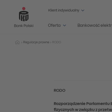
Klient indywidualny
Oferta
Bankowość elektr
Regulacje prawne
RODO
RODO
Rozporządzenie Parlamentu Eur
fizycznych w związku z prze