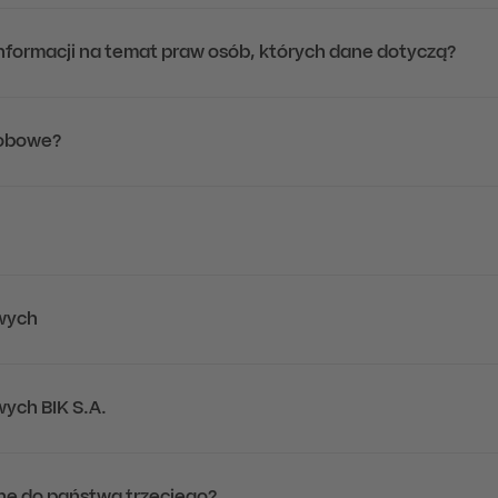
 informacji na temat praw osób, których dane dotyczą?
sobowe?
wych
ych BIK S.A.