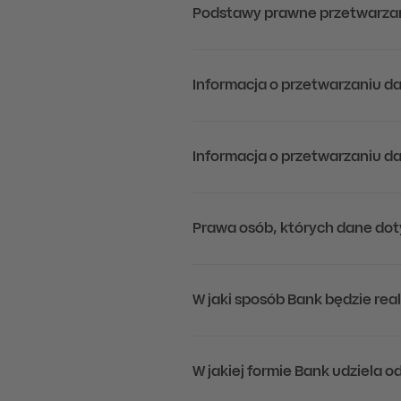
Podstawy prawne przetwarza
Informacja o przetwarzaniu 
Informacja o przetwarzaniu d
Prawa osób, których dane do
W jaki sposób Bank będzie rea
W jakiej formie Bank udziela 