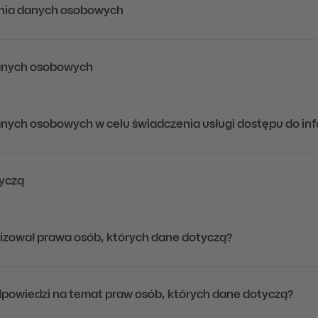
nia danych osobowych
danych osobowych
anych osobowych w celu świadczenia usługi dostępu do inf
tyczą
lizował prawa osób, których dane dotyczą?
odpowiedzi na temat praw osób, których dane dotyczą?