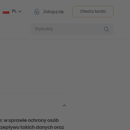
PL
Otwórz konto
Zaloguj się
Wyszukaj
 r. w sprawie ochrony osób
zepływu takich danych oraz