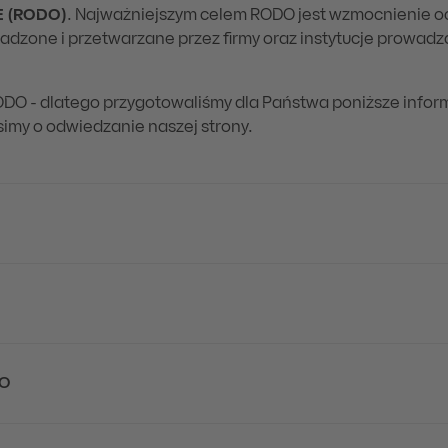
E (RODO)
. Najważniejszym celem RODO jest wzmocnienie 
adzone i przetwarzane przez firmy oraz instytucje prowadzą
ODO - dlatego przygotowaliśmy dla Państwa poniższe infor
imy o odwiedzanie naszej strony.
DO