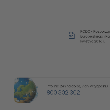
RODO - Rozporząd
Europejskiego i Ra
PDF
kwietnia 2016 r.
Infolinia 24h na dobę, 7 dni w tygodniu
800 302 302