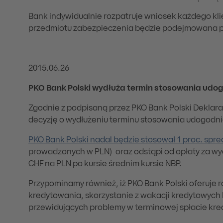
Bank indywidualnie rozpatruje wniosek każdego kl
przedmiotu zabezpieczenia będzie podejmowana p
2015.06.26
PKO Bank Polski wydłuża termin stosowania udogo
Zgodnie z podpisaną przez PKO Bank Polski Deklar
decyzję o wydłużeniu terminu stosowania udogodnie
PKO Bank Polski nadal będzie stosował 1 proc. spre
prowadzonych w PLN) oraz odstąpi od opłaty za wy
CHF na PLN po kursie średnim kursie NBP.
Przypominamy również, iż PKO Bank Polski oferuje r
kredytowania, skorzystanie z wakacji kredytowych
przewidujących problemy w terminowej spłacie kr