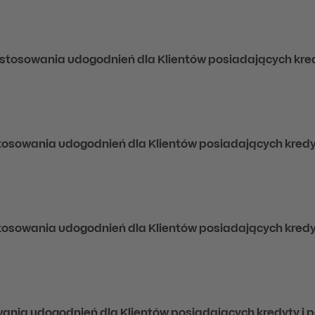
n stosowania udogodnień dla Klientów posiadających kred
 stosowania udogodnień dla Klientów posiadających kredyt
 stosowania udogodnień dla Klientów posiadających kredyt
wania udogodnień dla Klientów posiadających kredyty i 