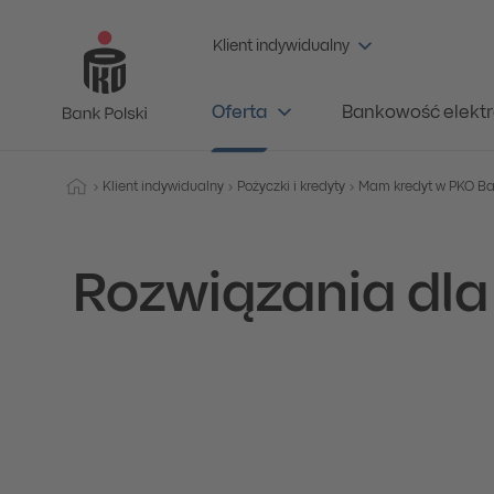
Klient indywidualny
Oferta
Bankowość elektr
Klient indywidualny
Pożyczki i kredyty
Mam kredyt w PKO Ba
Rozwiązania dla