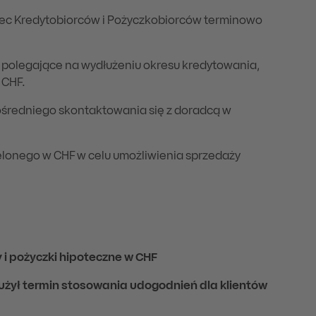
bec Kredytobiorców i Pożyczkobiorców terminowo
ia polegające na wydłużeniu okresu kredytowania,
 CHF.
pośredniego skontaktowania się z doradcą w
lonego w CHF w celu umożliwienia sprzedaży
 i pożyczki hipoteczne w CHF
użył termin stosowania udogodnień dla klientów