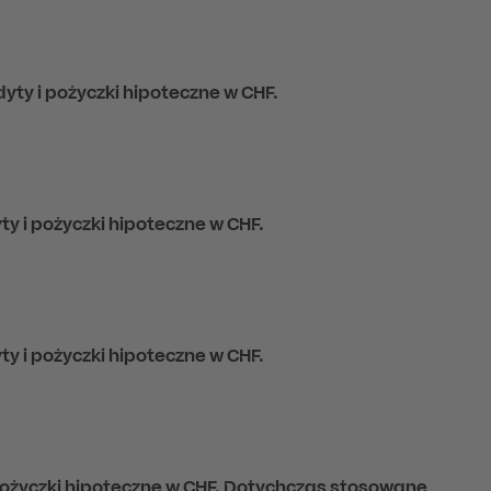
yty i pożyczki hipoteczne w CHF.
y i pożyczki hipoteczne w CHF.
y i pożyczki hipoteczne w CHF.
pożyczki hipoteczne w CHF. Dotychczas stosowane