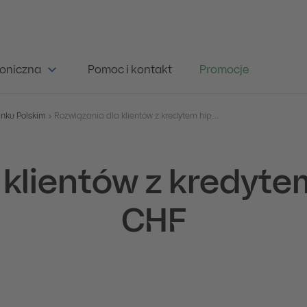
oniczna
Pomoc i kontakt
Promocje
nku Polskim
Rozwiązania dla klientów z kredytem hipotecznym w CHF
 klientów z kredyt
CHF