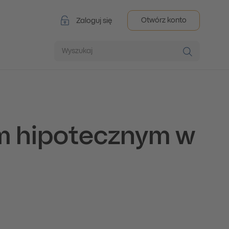
Otwórz konto
Zaloguj się
Wyszukaj
em hipotecznym w