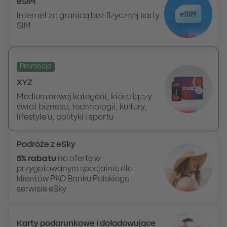
eSIM
Internet za granicą bez fizycznej karty
SIM
Promocja
XYZ
Medium nowej kategorii, które łączy
świat biznesu, technologii, kultury,
lifestyle’u, polityki i sportu
Podróże z eSky
5% rabatu
na ofertę w
przygotowanym specjalnie dla
klientów PKO Banku Polskiego
serwisie eSky
Karty podarunkowe i doładowujące