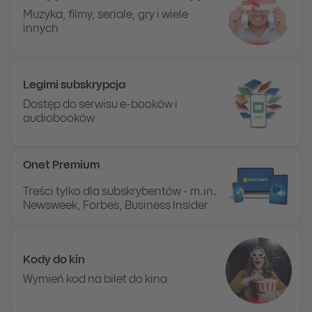
Muzyka, filmy, seriale, gry i wiele
innych
Legimi subskrypcja
Dostęp do serwisu e-booków i
audiobooków
Onet Premium
Treści tylko dla subskrybentów - m.in.
Newsweek, Forbes, Business Insider
Kody do kin
Wymień kod na bilet do kina