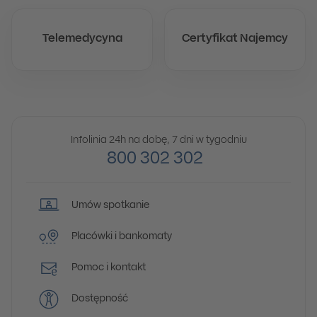
Telemedycyna
Certyfikat Najemcy
Infolinia 24h na dobę, 7 dni w tygodniu
800 302 302
Umów spotkanie
Placówki i bankomaty
Pomoc i kontakt
Dostępność