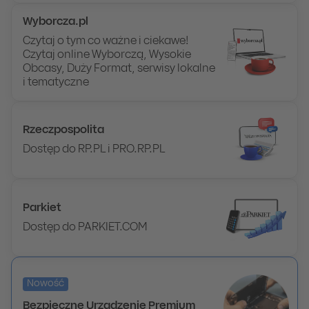
Wyborcza.pl
Czytaj o tym co ważne i ciekawe!
Czytaj online Wyborczą, Wysokie
Obcasy, Duży Format, serwisy lokalne
i tematyczne
Rzeczpospolita
Dostęp do RP.PL i PRO.RP.PL
Parkiet
Dostęp do PARKIET.COM
Nowość
Bezpieczne Urządzenie Premium