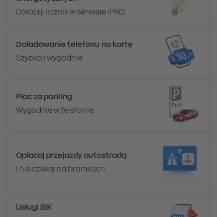
Doładuj licznik w serwisie iPKO
Doładowanie telefonu na kartę
Szybko i wygodnie
Płać za parking
Wygodnie w telefonie
Opłacaj przejazdy autostradą
I nie czekaj na bramkach
Usługi BIK