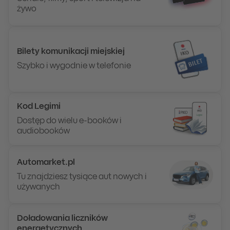
żywo
Bilety komunikacji miejskiej
Szybko i wygodnie w telefonie
Kod Legimi
Dostęp do wielu e-booków i
audiobooków
Automarket.pl
Tu znajdziesz tysiące aut nowych i
używanych
Doładowania liczników
energetycznych